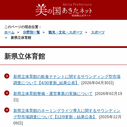
このページの現在位置：
ホーム
分野別一覧
観光・文化・スポーツ
スポーツ
新県立体育館
新県立体育館
新県立体育館の飲食テナントに関するサウンディング型市場
調査について【4/30更新_結果公表】
[
2026年04月30日
]
新県立体育館整備・運営事業の実施について
[
2026年02月19
日
]
新県立体育館のネーミングライツ導入に関するサウンディン
グ型市場調査について【12/9更新：結果公表】
[
2025年12月
09日
]