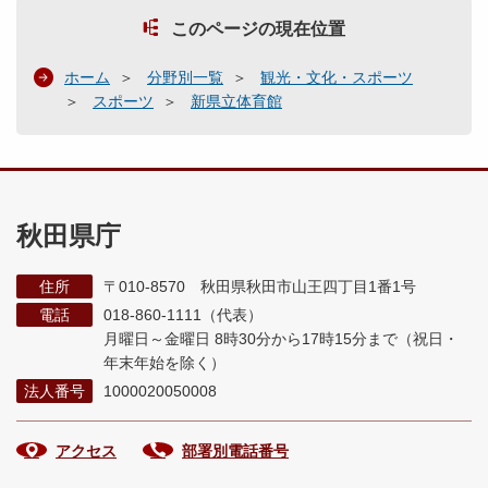
このページの現在位置
ホーム
分野別一覧
観光・文化・スポーツ
スポーツ
新県立体育館
秋田県庁
住所
〒010-8570 秋田県秋田市山王四丁目1番1号
電話
018-860-1111（代表）
月曜日～金曜日 8時30分から17時15分まで
（祝日・
年末年始を除く）
法人番号
1000020050008
アクセス
部署別電話番号