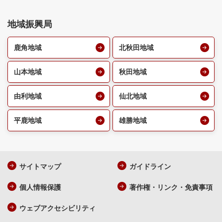
地域振興局
鹿角地域
北秋田地域
山本地域
秋田地域
由利地域
仙北地域
平鹿地域
雄勝地域
サイトマップ
ガイドライン
個人情報保護
著作権・リンク・免責事項
ウェブアクセシビリティ