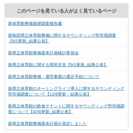
このページを見ている人がよく見ているページ
新体育館整備基礎調査報告書
新秋田県立体育館整備に関するサウンディング型市場調査
【8/2更新_結果公表】
新県立体育館整備基本計画検討委員会
新県立体育館に関する県民意見【9/1更新_結果公表】
新県立体育館整備・運営事業の選定手続について
新県立体育館のネーミングライツ導入に関するサウンディング
型市場調査について【12/9更新：結果公表】
新県立体育館の飲食テナントに関するサウンディング型市場調
査について【4/30更新_結果公表】
新県立体育館整備基本計画を策定しました