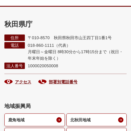
秋田県庁
住所
〒010-8570 秋田県秋田市山王四丁目1番1号
電話
018-860-1111（代表）
月曜日～金曜日 8時30分から17時15分まで
（祝日・
年末年始を除く）
法人番号
1000020050008
アクセス
部署別電話番号
地域振興局
鹿角地域
北秋田地域