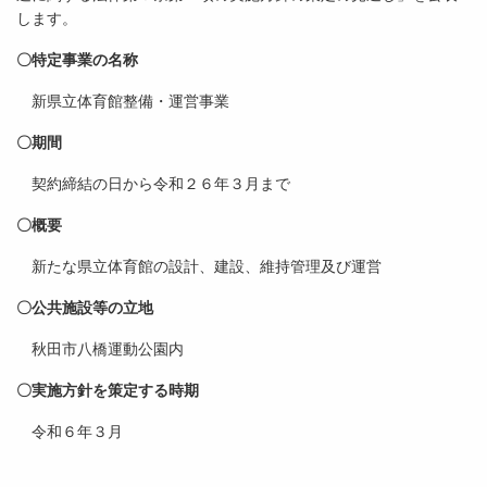
します。
〇特定事業の名称
新県立体育館整備・運営事業
〇期間
契約締結の日から令和２６年３月まで
〇概要
新たな県立体育館の設計、建設、維持管理及び運営
〇公共施設等の立地
秋田市八橋運動公園内
〇実施方針を策定する時期
令和６年３月