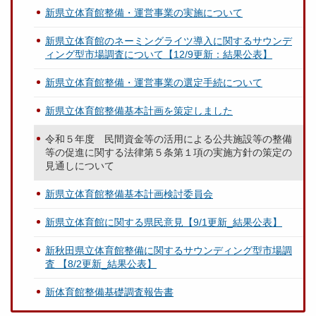
新県立体育館整備・運営事業の実施について
新県立体育館のネーミングライツ導入に関するサウンデ
ィング型市場調査について【12/9更新：結果公表】
新県立体育館整備・運営事業の選定手続について
新県立体育館整備基本計画を策定しました
令和５年度 民間資金等の活用による公共施設等の整備
等の促進に関する法律第５条第１項の実施方針の策定の
見通しについて
新県立体育館整備基本計画検討委員会
新県立体育館に関する県民意見【9/1更新_結果公表】
新秋田県立体育館整備に関するサウンディング型市場調
査 【8/2更新_結果公表】
新体育館整備基礎調査報告書