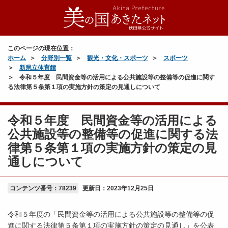
このページの現在位置：
ホーム
分野別一覧
観光・文化・スポーツ
スポーツ
新県立体育館
令和５年度 民間資金等の活用による公共施設等の整備等の促進に関す
る法律第５条第１項の実施方針の策定の見通しについて
令和５年度 民間資金等の活用による
公共施設等の整備等の促進に関する法
律第５条第１項の実施方針の策定の見
通しについて
コンテンツ番号：78239
更新日：
2023年12月25日
令和５年度の「民間資金等の活用による公共施設等の整備等の促
進に関する法律第５条第１項の実施方針の策定の見通し」を公表