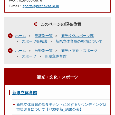
FAX：018-860-3876
E-mail：
sports@pref.akita.lg.jp
このページの現在位置
ホーム
部署別一覧
観光文化スポーツ部
スポーツ振興課
新県立体育館の整備について
ホーム
分野別一覧
観光・文化・スポーツ
スポーツ
新県立体育館
観光・文化・スポーツ
新県立体育館
新県立体育館の飲食テナントに関するサウンディング型
市場調査について【4/30更新_結果公表】