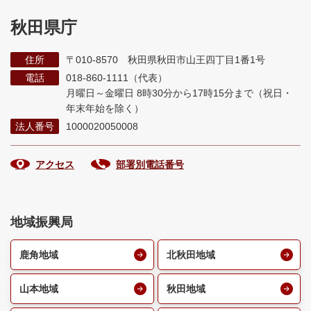
秋田県庁
住所
〒010-8570 秋田県秋田市山王四丁目1番1号
電話
018-860-1111（代表）
月曜日～金曜日 8時30分から17時15分まで
（祝日・
年末年始を除く）
法人番号
1000020050008
アクセス
部署別電話番号
地域振興局
鹿角地域
北秋田地域
山本地域
秋田地域