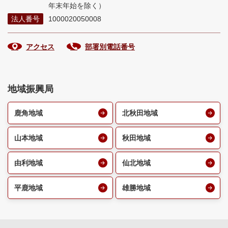
年末年始を除く）
法人番号
1000020050008
アクセス
部署別電話番号
地域振興局
鹿角地域
北秋田地域
山本地域
秋田地域
由利地域
仙北地域
平鹿地域
雄勝地域