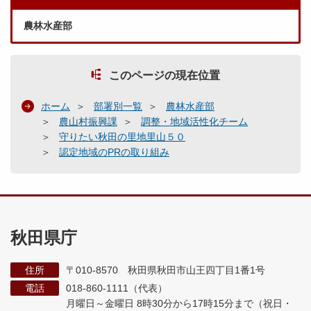
農林水産部
このページの現在位置
ホーム
部署別一覧
農林水産部
農山村振興課
調整・地域活性化チーム
守りたい秋田の里地里山５０
認定地域のPRの取り組み
秋田県庁
住所
〒010-8570 秋田県秋田市山王四丁目1番1号
電話
018-860-1111（代表）
月曜日～金曜日 8時30分から17時15分まで
（祝日・