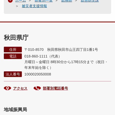
ホーム
部署別一覧
総務部
総合防災課
被災者支援情報
秋田県庁
住所
〒010-8570 秋田県秋田市山王四丁目1番1号
電話
018-860-1111（代表）
月曜日～金曜日 8時30分から17時15分まで
（祝日・
年末年始を除く）
法人番号
1000020050008
アクセス
部署別電話番号
地域振興局