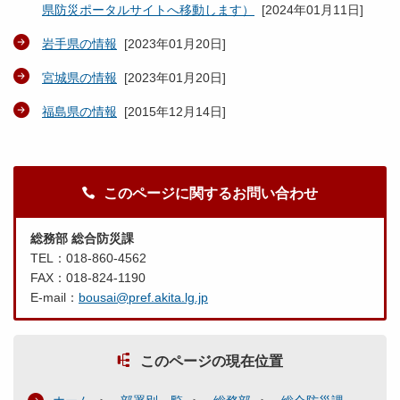
県防災ポータルサイトへ移動します）
[
2024年01月11日
]
岩手県の情報
[
2023年01月20日
]
宮城県の情報
[
2023年01月20日
]
福島県の情報
[
2015年12月14日
]
このページに関するお問い合わせ
総務部 総合防災課
TEL：018-860-4562
FAX：018-824-1190
E-mail：
bousai@pref.akita.lg.jp
このページの現在位置