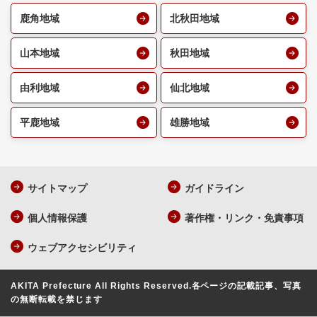
鹿角地域
北秋田地域
山本地域
秋田地域
由利地域
仙北地域
平鹿地域
雄勝地域
サイトマップ
ガイドライン
個人情報保護
著作権・リンク・免責事項
ウェブアクセシビリティ
AKITA Prefecture All Rights Reserved.
各ページの記載記事、写真
の無断転載を禁じます