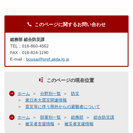
このページに関するお問い合わせ
総務部 総合防災課
TEL：018-860-4562
FAX：018-824-1190
E-mail：
bousai@pref.akita.lg.jp
このページの現在位置
ホーム
分野別一覧
防災
東日本大震災関連情報
震災等に伴う県外からの避難者について
ホーム
部署別一覧
総務部
総合防災課
被災者支援情報
被災者支援情報