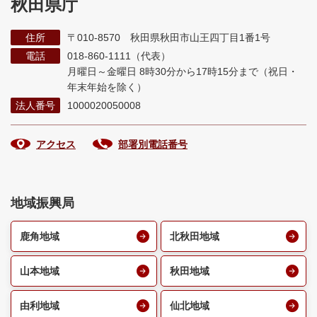
秋田県庁
住所
〒010-8570 秋田県秋田市山王四丁目1番1号
電話
018-860-1111（代表）
月曜日～金曜日 8時30分から17時15分まで
（祝日・
年末年始を除く）
法人番号
1000020050008
アクセス
部署別電話番号
地域振興局
鹿角地域
北秋田地域
山本地域
秋田地域
由利地域
仙北地域