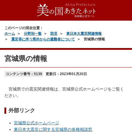
このページの現在位置：
ホーム
分野別一覧
防災
東日本大震災関連情報
震災等に伴う県外からの避難者について
宮城県の情報
宮城県の情報
コンテンツ番号：5139
更新日：
2023年01月20日
宮城県での震災関連情報は、宮城県公式ホームページをご覧く
ださい。
外部リンク
宮城県公式ホームページ
東日本大震災に関する宮城県の各種相談窓