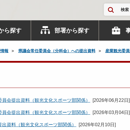
検索
から探す
部署から探す
政情報
県議会常任委員会（分科会）への提出資料
産業観光委員
委員会提出資料（観光文化スポーツ部関係）
[
2026年06月22日
]
委員会提出資料（観光文化スポーツ部関係）
[
2026年03月04日
]
提出資料（観光文化スポーツ部関係）
[
2026年02月10日
]