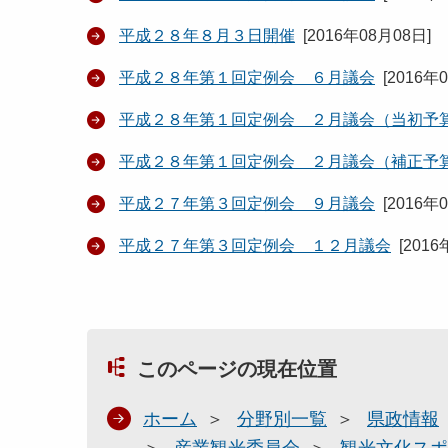
平成２８年８月３日開催
[
2016年08月08日
]
平成２８年第１回定例会 ６月議会
[
2016年
平成２８年第１回定例会 ２月議会（当初予
平成２８年第１回定例会 ２月議会（補正予
平成２７年第３回定例会 ９月議会
[
2016年
平成２７年第３回定例会 １２月議会
[
2016
このページの現在位置
ホーム
分野別一覧
県政情報