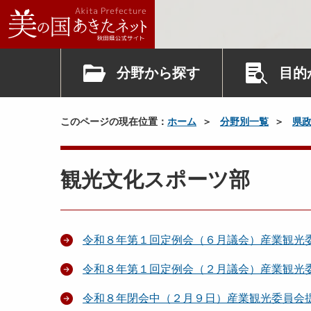
分野から探す
目的
このページの現在位置：
ホーム
分野別一覧
県
観光文化スポーツ部
令和８年第１回定例会（６月議会）産業観光
令和８年第１回定例会（２月議会）産業観光
令和８年閉会中（２月９日）産業観光委員会