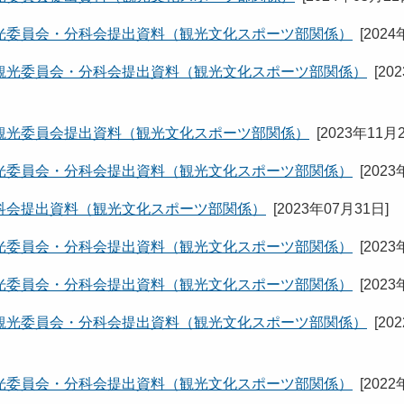
光委員会・分科会提出資料（観光文化スポーツ部関係）
[
2024
観光委員会・分科会提出資料（観光文化スポーツ部関係）
[
20
観光委員会提出資料（観光文化スポーツ部関係）
[
2023年11月
光委員会・分科会提出資料（観光文化スポーツ部関係）
[
2023
科会提出資料（観光文化スポーツ部関係）
[
2023年07月31日
]
光委員会・分科会提出資料（観光文化スポーツ部関係）
[
2023
光委員会・分科会提出資料（観光文化スポーツ部関係）
[
2023
観光委員会・分科会提出資料（観光文化スポーツ部関係）
[
20
光委員会・分科会提出資料（観光文化スポーツ部関係）
[
2022