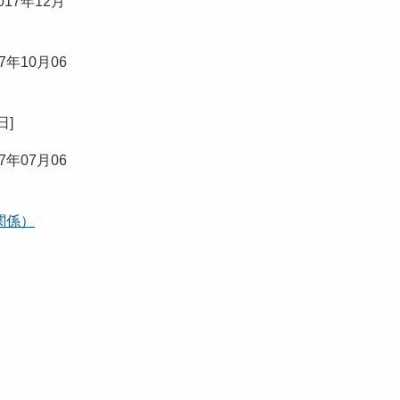
017年12月
17年10月06
7日
]
17年07月06
関係）