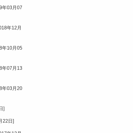
19年03月07
018年12月
18年10月05
18年07月13
18年03月20
7日
]
月22日
]