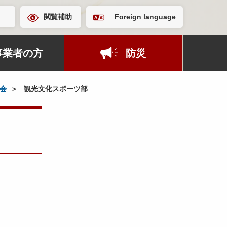
閲覧補助
Foreign language
事業者の方
防災
会
観光文化スポーツ部