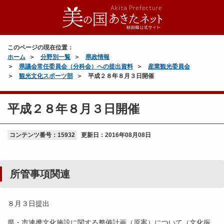
このページの現在位置：
ホーム
分野別一覧
県政情報
県議会常任委員会（分科会）への提出資料
産業観光委員会
観光文化スポーツ部
平成２８年８月３日開催
平成２８年８月３日開催
コンテンツ番号：15932
更新日：
2016年08月08日
所管事項関連
８月３日提出
県・市連携文化施設に関する整備計画（原案）について（文化振