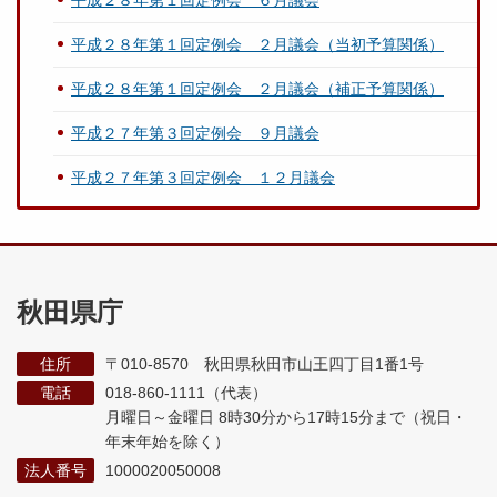
平成２８年第１回定例会 ６月議会
平成２８年第１回定例会 ２月議会（当初予算関係）
平成２８年第１回定例会 ２月議会（補正予算関係）
平成２７年第３回定例会 ９月議会
平成２７年第３回定例会 １２月議会
秋田県庁
住所
〒010-8570 秋田県秋田市山王四丁目1番1号
電話
018-860-1111（代表）
月曜日～金曜日 8時30分から17時15分まで
（祝日・
年末年始を除く）
法人番号
1000020050008