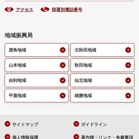
アクセス
部署別電話番号
地域振興局
鹿角地域
北秋田地域
山本地域
秋田地域
由利地域
仙北地域
平鹿地域
雄勝地域
サイトマップ
ガイドライン
個人情報保護
著作権・リンク・免責事項