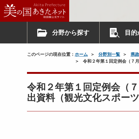
分野から探す
目的
このページの現在位置：
ホーム
分野別一覧
県
令和２年第１回定例会（７月
令和２年第１回定例会（７
出資料（観光文化スポー