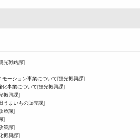
観光戦略課]
モーション事業について[観光振興課]
化事業について[観光振興課]
光振興課]
田うまいもの販売課]
政策課]
課]
政策課]
化振興課]