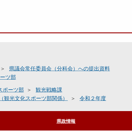
県議会常任委員会（分科会）への提出資料
ーツ部
スポーツ部
観光戦略課
（観光文化スポーツ部関係）
令和２年度
県政情報