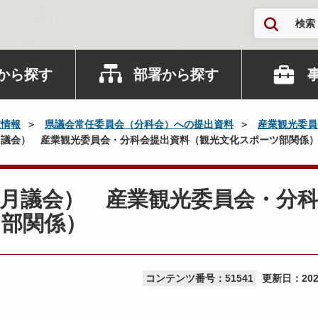
検索
から探す
部署から探す
政情報
県議会常任委員会（分科会）への提出資料
産業観光委員
議会） 産業観光委員会・分科会提出資料（観光文化スポーツ部関係
月議会） 産業観光委員会・分
ツ部関係）
コンテンツ番号：51541
更新日：
20