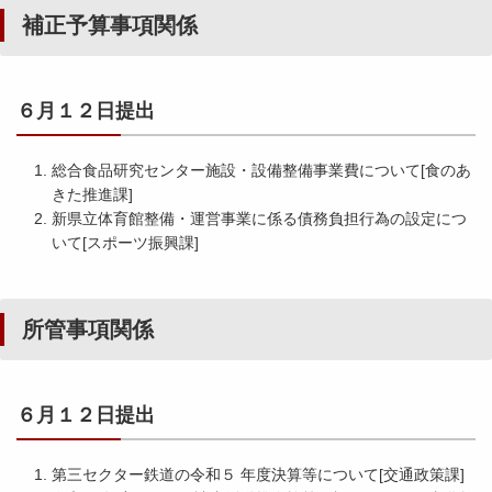
補正予算事項関係
６月１２日提出
総合食品研究センター施設・設備整備事業費について
[食のあ
きた推進課]
新県立体育館整備・運営事業に係る債務負担行為の設定につ
いて
[スポーツ振興課]
所管事項関係
６月１２日提出
第三セクター鉄道の令和５ 年度決算等について[交通政策課]