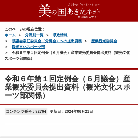
このページの現在位置：
ホーム
分野別一覧
県政情報
県議会常任委員会（分科会）への提出資料
産業観光委員会
観光文化スポーツ部
令和６年第１回定例会（６月議会）産業観光委員会提出資料（観光文化
スポーツ部関係）
令和６年第１回定例会（６月議会）産
業観光委員会提出資料（観光文化スポ
ーツ部関係）
コンテンツ番号：82764
更新日：
2024年06月21日