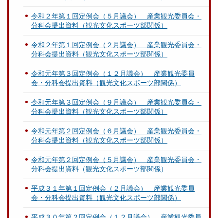
令和２年第１回定例会（５月議会） 産業観光委員会・
分科会提出資料（観光文化スポーツ部関係）
令和２年第１回定例会（２月議会） 産業観光委員会・
分科会提出資料（観光文化スポーツ部関係）
令和元年第３回定例会（１２月議会） 産業観光委員
会・分科会提出資料（観光文化スポーツ部関係）
令和元年第３回定例会（９月議会） 産業観光委員会・
分科会提出資料（観光文化スポーツ部関係）
令和元年第２回定例会（６月議会） 産業観光委員会・
分科会提出資料（観光文化スポーツ部関係）
令和元年第２回定例会（５月議会） 産業観光委員会・
分科会提出資料（観光文化スポーツ部関係）
平成３１年第１回定例会（２月議会） 産業観光委員
会・分科会提出資料（観光文化スポーツ部関係）
平成３０年第２回定例会（１２月議会） 産業観光委員