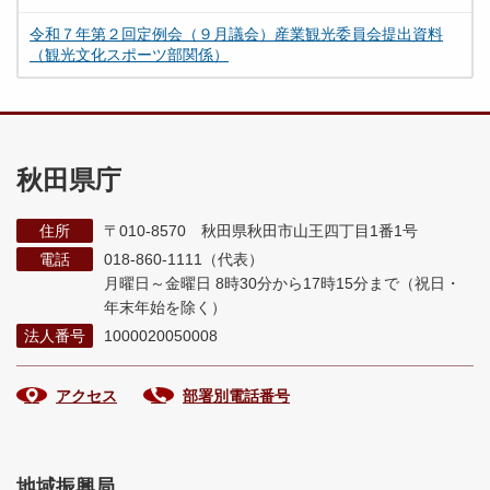
令和７年第２回定例会（９月議会）産業観光委員会提出資料
（観光文化スポーツ部関係）
秋田県庁
住所
〒010-8570 秋田県秋田市山王四丁目1番1号
電話
018-860-1111（代表）
月曜日～金曜日 8時30分から17時15分まで
（祝日・
年末年始を除く）
法人番号
1000020050008
アクセス
部署別電話番号
地域振興局