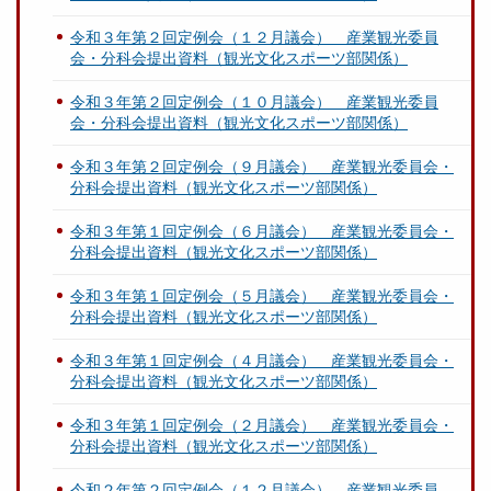
令和３年第２回定例会（１２月議会） 産業観光委員
会・分科会提出資料（観光文化スポーツ部関係）
令和３年第２回定例会（１０月議会） 産業観光委員
会・分科会提出資料（観光文化スポーツ部関係）
令和３年第２回定例会（９月議会） 産業観光委員会・
分科会提出資料（観光文化スポーツ部関係）
令和３年第１回定例会（６月議会） 産業観光委員会・
分科会提出資料（観光文化スポーツ部関係）
令和３年第１回定例会（５月議会） 産業観光委員会・
分科会提出資料（観光文化スポーツ部関係）
令和３年第１回定例会（４月議会） 産業観光委員会・
分科会提出資料（観光文化スポーツ部関係）
令和３年第１回定例会（２月議会） 産業観光委員会・
分科会提出資料（観光文化スポーツ部関係）
令和２年第２回定例会（１２月議会） 産業観光委員