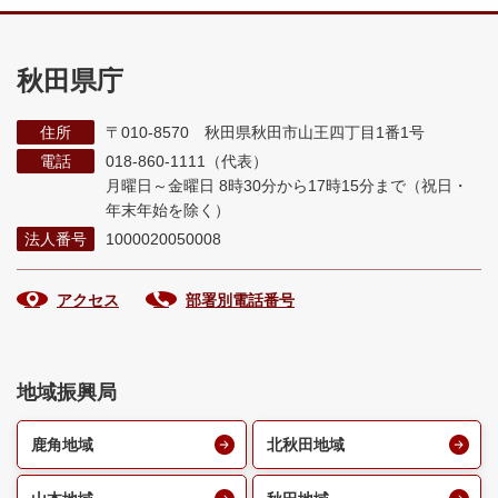
秋田県庁
住所
〒010-8570 秋田県秋田市山王四丁目1番1号
電話
018-860-1111（代表）
月曜日～金曜日 8時30分から17時15分まで
（祝日・
年末年始を除く）
法人番号
1000020050008
アクセス
部署別電話番号
地域振興局
鹿角地域
北秋田地域