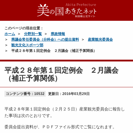
このページの現在位置：
ホーム
分野別一覧
県政情報
県議会常任委員会（分科会）への提出資料
産業観光委員会
観光文化スポーツ部
平成２８年第１回定例会 ２月議会（補正予算関係）
平成２８年第１回定例会 ２月議会
（補正予算関係）
コンテンツ番号：10532
更新日：
2016年03月29日
平成２８年第１回定例会（２月２５日）産業観光委員会に報告し
た事項は次のとおりです。
委員会提出資料が、ＰＤＦファイル形式でご覧になれます。