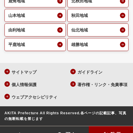
鹿角地域
北秋田地域
山本地域
秋田地域
由利地域
仙北地域
平鹿地域
雄勝地域
サイトマップ
ガイドライン
個人情報保護
著作権・リンク・免責事項
ウェブアクセシビリティ
AKITA Prefecture All Rights Reserved.
各ページの記載記事、写真
の無断転載を禁じます