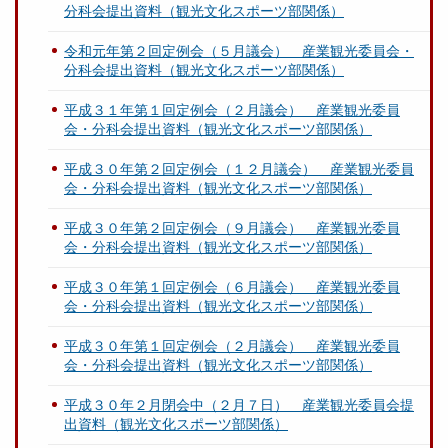
分科会提出資料（観光文化スポーツ部関係）
令和元年第２回定例会（５月議会） 産業観光委員会・
分科会提出資料（観光文化スポーツ部関係）
平成３１年第１回定例会（２月議会） 産業観光委員
会・分科会提出資料（観光文化スポーツ部関係）
平成３０年第２回定例会（１２月議会） 産業観光委員
会・分科会提出資料（観光文化スポーツ部関係）
平成３０年第２回定例会（９月議会） 産業観光委員
会・分科会提出資料（観光文化スポーツ部関係）
平成３０年第１回定例会（６月議会） 産業観光委員
会・分科会提出資料（観光文化スポーツ部関係）
平成３０年第１回定例会（２月議会） 産業観光委員
会・分科会提出資料（観光文化スポーツ部関係）
平成３０年２月閉会中（２月７日） 産業観光委員会提
出資料（観光文化スポーツ部関係）