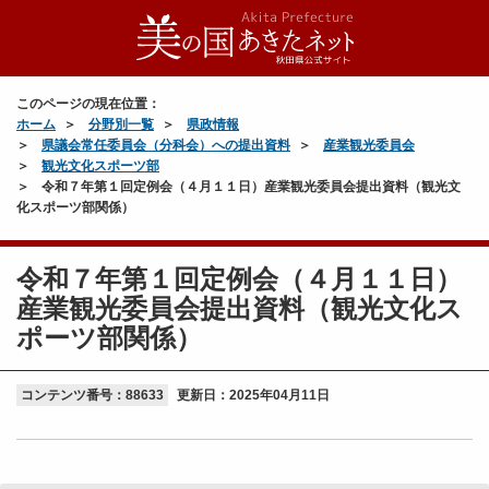
このページの現在位置：
ホーム
分野別一覧
県政情報
県議会常任委員会（分科会）への提出資料
産業観光委員会
観光文化スポーツ部
令和７年第１回定例会（４月１１日）産業観光委員会提出資料（観光文
化スポーツ部関係）
令和７年第１回定例会（４月１１日）
産業観光委員会提出資料（観光文化ス
ポーツ部関係）
コンテンツ番号：88633
更新日：
2025年04月11日