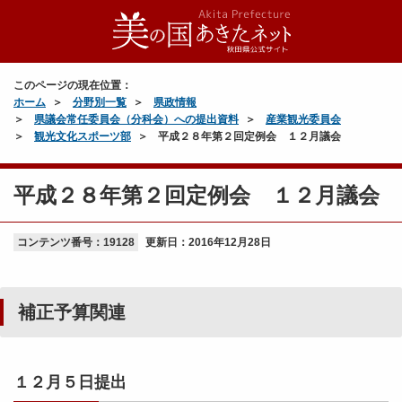
このページの現在位置：
ホーム
分野別一覧
県政情報
県議会常任委員会（分科会）への提出資料
産業観光委員会
観光文化スポーツ部
平成２８年第２回定例会 １２月議会
平成２８年第２回定例会 １２月議会
コンテンツ番号：19128
更新日：
2016年12月28日
補正予算関連
１２月５日提出