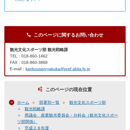
このページに関するお問い合わせ
観光文化スポーツ部 観光戦略課
TEL：018-860-1462
FAX：018-860-3868
E-mail：
kankousenryakuka@pref.akita.lg.jp
このページの現在位置
ホーム
部署別一覧
観光文化スポーツ部
観光戦略課
県議会 産業観光委員会・分科会（観光文化スポー
ツ部関係）
平成２８年度