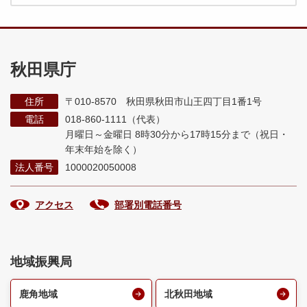
秋田県庁
住所
〒010-8570 秋田県秋田市山王四丁目1番1号
電話
018-860-1111（代表）
月曜日～金曜日 8時30分から17時15分まで
（祝日・
年末年始を除く）
法人番号
1000020050008
アクセス
部署別電話番号
地域振興局
鹿角地域
北秋田地域