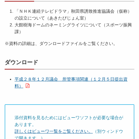
「ＮＨＫ連続テレビドラマ」秋田県誘致推進協議会（仮称）
の設立について（あきたびじょん室）
大館樹海ドームのネーミングライツについて（スポーツ振興
課）
※資料の詳細は、ダウンロードファイルをご覧ください。
ダウンロード
平成２８年１２月議会 所管事項関連（１２月５日提出資
料）
添付資料を見るためにはビューワソフトが必要な場合が
あります。
詳しくはビューワ一覧をご覧ください。
（別ウィンドウ
で開きます。）