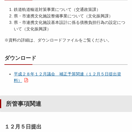
鉄道軌道輸送対策事業について（交通政策課）
県・市連携文化施設整備事業について（文化振興課）
県・市連携文化施設基本設計に係る債務負担行為の設定につ
いて（文化振興課）
※資料の詳細は、ダウンロードファイルをご覧ください。
ダウンロード
平成２８年１２月議会 補正予算関連（１２月５日提出資
料）
所管事項関連
１２月５日提出