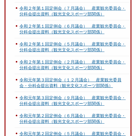
令和２年第１回定例会（７月議会） 産業観光委員会・
分科会提出資料（観光文化スポーツ部関係）
令和２年第１回定例会（６月議会） 産業観光委員会・
分科会提出資料（観光文化スポーツ部関係）
令和２年第１回定例会（５月議会） 産業観光委員会・
分科会提出資料（観光文化スポーツ部関係）
令和２年第１回定例会（２月議会） 産業観光委員会・
分科会提出資料（観光文化スポーツ部関係）
令和元年第３回定例会（１２月議会） 産業観光委員
会・分科会提出資料（観光文化スポーツ部関係）
令和元年第３回定例会（９月議会） 産業観光委員会・
分科会提出資料（観光文化スポーツ部関係）
令和元年第２回定例会（６月議会） 産業観光委員会・
分科会提出資料（観光文化スポーツ部関係）
令和元年第２回定例会（５月議会） 産業観光委員会・