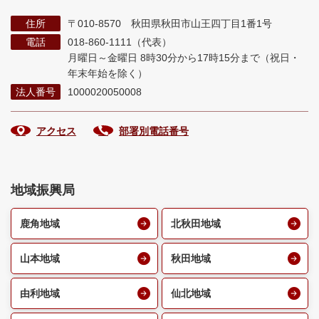
住所
〒010-8570 秋田県秋田市山王四丁目1番1号
電話
018-860-1111（代表）
月曜日～金曜日 8時30分から17時15分まで
（祝日・
年末年始を除く）
法人番号
1000020050008
アクセス
部署別電話番号
地域振興局
鹿角地域
北秋田地域
山本地域
秋田地域
由利地域
仙北地域