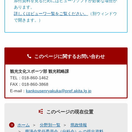
添付資料を見るためにはビューワソフトが必要な場合が
あります。
詳しくはビューワ一覧をご覧ください。
（別ウィンドウ
で開きます。）
このページに関するお問い合わせ
観光文化スポーツ部 観光戦略課
TEL：018-860-1462
FAX：018-860-3868
E-mail：
kankousenryakuka@pref.akita.lg.jp
このページの現在位置
ホーム
分野別一覧
県政情報
県議会常任委員会（分科会）への提出資料