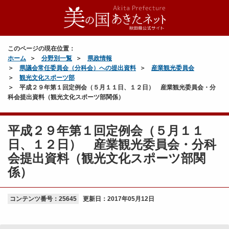
このページの現在位置：
ホーム
分野別一覧
県政情報
県議会常任委員会（分科会）への提出資料
産業観光委員会
観光文化スポーツ部
平成２９年第１回定例会（５月１１日、１２日） 産業観光委員会・分
科会提出資料（観光文化スポーツ部関係）
平成２９年第１回定例会（５月１１
日、１２日） 産業観光委員会・分科
会提出資料（観光文化スポーツ部関
係）
コンテンツ番号：25645
更新日：
2017年05月12日