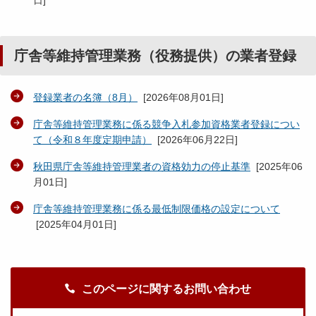
日
]
庁舎等維持管理業務（役務提供）の業者登録
登録業者の名簿（8月）
[
2026年08月01日
]
庁舎等維持管理業務に係る競争入札参加資格業者登録につい
て（令和８年度定期申請）
[
2026年06月22日
]
秋田県庁舎等維持管理業者の資格効力の停止基準
[
2025年06
月01日
]
庁舎等維持管理業務に係る最低制限価格の設定について
[
2025年04月01日
]
このページに関するお問い合わせ