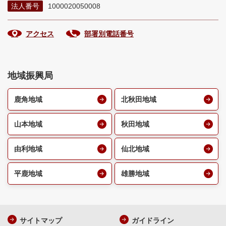
法人番号
1000020050008
アクセス
部署別電話番号
地域振興局
鹿角地域
北秋田地域
山本地域
秋田地域
由利地域
仙北地域
平鹿地域
雄勝地域
サイトマップ
ガイドライン