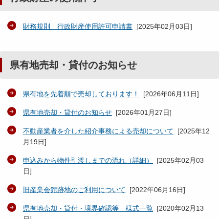
財務規則 行政財産使用許可申請書
[
2025年02月03日
]
県有地売却・貸付のお知らせ
県有地を先着順で売却しております！
[
2026年06月11日
]
県有地売却・貸付のお知らせ
[
2026年01月27日
]
不動産業者を介した紹介事務による売却について
[
2025年12
月19日
]
申込みから物件引渡しまでの流れ（詳細）
[
2025年02月03
日
]
旧産業会館跡地のご利用について
[
2022年06月16日
]
県有地売却・貸付・境界確認等 様式一覧
[
2020年02月13