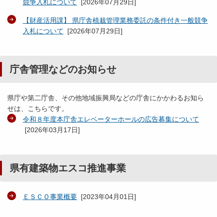
競争入札について
[
2026年07月29日
]
【財産活用課】 県庁舎植栽管理業務委託の条件付き一般競争
入札について
[
2026年07月29日
]
庁舎管理などのお知らせ
県庁や第二庁舎、その他地域振興局などの庁舎にかかわるお知ら
せは、こちらです。
令和８年度本庁舎エレベーターホールの広告募集について
[
2026年03月17日
]
県有建築物エスコ推進事業
ＥＳＣＯ事業概要
[
2023年04月01日
]