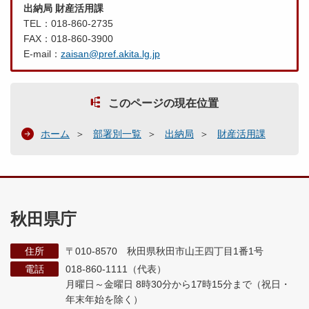
出納局 財産活用課
TEL：018-860-2735
FAX：018-860-3900
E-mail：
zaisan@pref.akita.lg.jp
このページの現在位置
ホーム
部署別一覧
出納局
財産活用課
秋田県庁
住所
〒010-8570 秋田県秋田市山王四丁目1番1号
電話
018-860-1111（代表）
月曜日～金曜日 8時30分から17時15分まで
（祝日・
年末年始を除く）