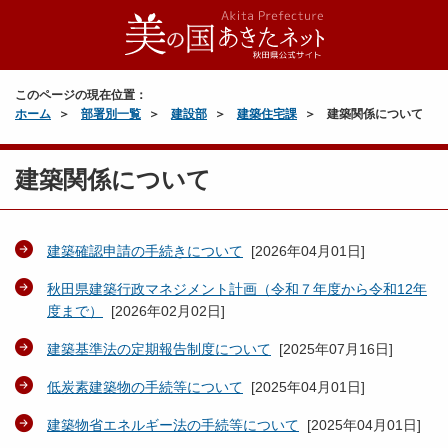
このページの現在位置：
ホーム
部署別一覧
建設部
建築住宅課
建築関係について
建築関係について
建築確認申請の手続きについて
[
2026年04月01日
]
秋田県建築行政マネジメント計画（令和７年度から令和12年
度まで）
[
2026年02月02日
]
建築基準法の定期報告制度について
[
2025年07月16日
]
低炭素建築物の手続等について
[
2025年04月01日
]
建築物省エネルギー法の手続等について
[
2025年04月01日
]