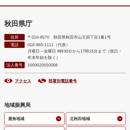
秋田県庁
住所
〒010-8570 秋田県秋田市山王四丁目1番1号
電話
018-860-1111（代表）
月曜日～金曜日 8時30分から17時15分まで
（祝日・
年末年始を除く）
法人番号
1000020050008
アクセス
部署別電話番号
地域振興局
鹿角地域
北秋田地域