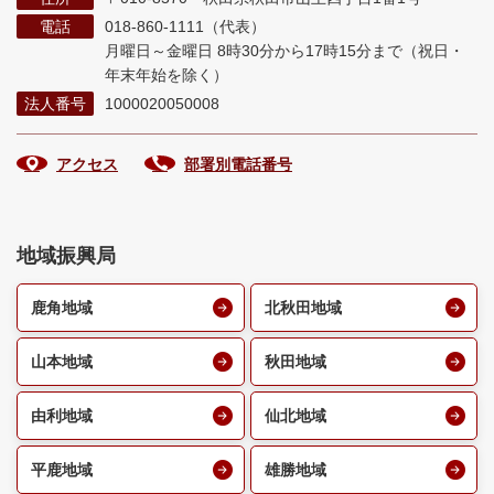
電話
018-860-1111（代表）
月曜日～金曜日 8時30分から17時15分まで
（祝日・
年末年始を除く）
法人番号
1000020050008
アクセス
部署別電話番号
地域振興局
鹿角地域
北秋田地域
山本地域
秋田地域
由利地域
仙北地域
平鹿地域
雄勝地域