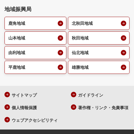
地域振興局
鹿角地域
北秋田地域
山本地域
秋田地域
由利地域
仙北地域
平鹿地域
雄勝地域
サイトマップ
ガイドライン
個人情報保護
著作権・リンク・免責事項
ウェブアクセシビリティ