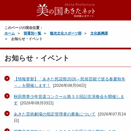
このページの現在位置：
ホーム
部署別一覧
観光文化スポーツ部
文化振興課
お知らせ・イベント
お知らせ・イベント
【情報更新】「あきた民謡祭2026～民俗芸能で巡る春夏秋冬
～」を開催します！
[
2026年08月04日
]
秋田県青少年音楽コンクール第３０回記念演奏会を開催しま
す
[
2026年08月03日
]
あきた芸術劇場の指定管理者の募集について
[
2026年07月24
日
]