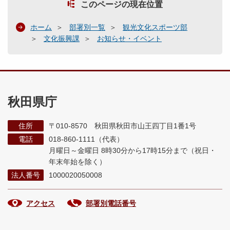
このページの現在位置
ホーム
部署別一覧
観光文化スポーツ部
文化振興課
お知らせ・イベント
秋田県庁
住所
〒010-8570 秋田県秋田市山王四丁目1番1号
電話
018-860-1111（代表）
月曜日～金曜日 8時30分から17時15分まで
（祝日・
年末年始を除く）
法人番号
1000020050008
アクセス
部署別電話番号