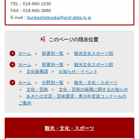
TEL：018-860-1530
FAX：018-860-3880
E-mail：
bunkashinkouka@pref.akita.lg.jp
このページの現在位置
ホーム
部署別一覧
観光文化スポーツ部
ホーム
部署別一覧
観光文化スポーツ部
文化振興課
お知らせ・イベント
ホーム
分野別一覧
観光・文化・スポーツ
文化・芸術
文化・芸術の振興に関するお知らせ
あきたの文芸・芸術選奨・青少年音楽コンクールの
ご案内
観光・文化・スポーツ