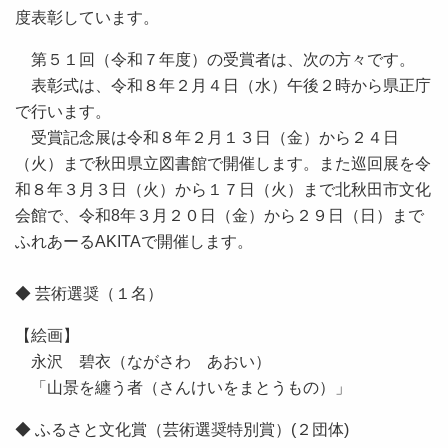
度表彰しています。
第５１回（令和７年度）の受賞者は、次の方々です。
表彰式は、令和８年２月４日（水）午後２時から県正庁
で行います。
受賞記念展は令和８年２月１３日（金）から２４日
（火）まで秋田県立図書館で開催します。また巡回展を令
和８年３月３日（火）から１７日（火）まで北秋田市文化
会館で、令和8年３月２０日（金）から２９日（日）まで
ふれあーるAKITAで開催します。
◆ 芸術選奨（１名）
【絵画】
永沢 碧衣（ながさわ あおい）
「山景を纏う者（さんけいをまとうもの）」
◆ ふるさと文化賞（芸術選奨特別賞）(２団体)