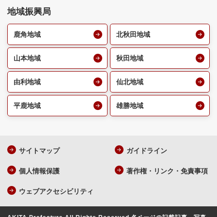
地域振興局
鹿角地域
北秋田地域
山本地域
秋田地域
由利地域
仙北地域
平鹿地域
雄勝地域
サイトマップ
ガイドライン
個人情報保護
著作権・リンク・免責事項
ウェブアクセシビリティ