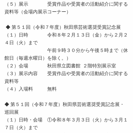
（５）展示
受賞作品や受賞者の活動紹介に関する
資料等
（会場内展示コーナー）
◆ 第５１回（令和７年度）秋田県芸術選奨受賞記念展
（１）日時 令和８年２月１３日（金）から２月２
４日（火）まで
午前９時３０分から午後５時まで（休
館日（毎週水曜日）を除く。）
（２）会場 秋田県立図書館 ２階特別展示室
（３）展示内容 受賞作品や受賞者の活動紹介に関する
資料等
（４）入場料 無料
◆ 第５１回（令和７年度）秋田県芸術選奨受賞記念展・
巡回展
（１）日時・会場 ①令和８年３月３日（火）から３月１
７日（火）まで