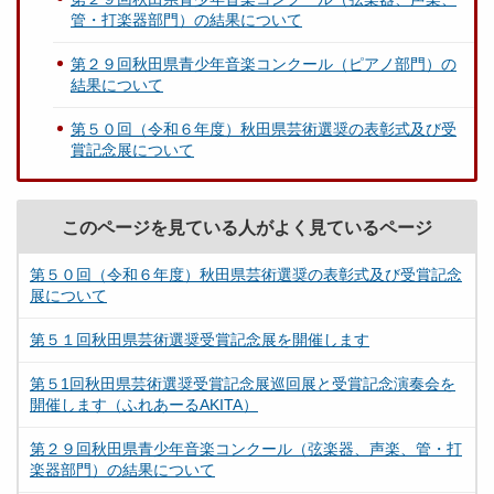
管・打楽器部門）の結果について
第２９回秋田県青少年音楽コンクール（ピアノ部門）の
結果について
第５０回（令和６年度）秋田県芸術選奨の表彰式及び受
賞記念展について
このページを見ている人がよく見ているページ
第５０回（令和６年度）秋田県芸術選奨の表彰式及び受賞記念
展について
第５１回秋田県芸術選奨受賞記念展を開催します
第５1回秋田県芸術選奨受賞記念展巡回展と受賞記念演奏会を
開催します（ふれあーるAKITA）
第２９回秋田県青少年音楽コンクール（弦楽器、声楽、管・打
楽器部門）の結果について