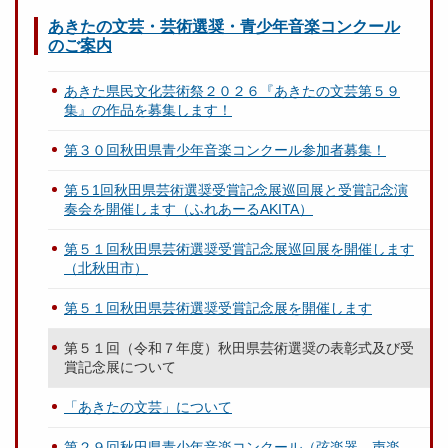
あきたの文芸・芸術選奨・青少年音楽コンクール
のご案内
あきた県民文化芸術祭２０２６『あきたの文芸第５９
集』の作品を募集します！
第３０回秋田県青少年音楽コンクール参加者募集！
第５1回秋田県芸術選奨受賞記念展巡回展と受賞記念演
奏会を開催します（ふれあーるAKITA）
第５１回秋田県芸術選奨受賞記念展巡回展を開催します
（北秋田市）
第５１回秋田県芸術選奨受賞記念展を開催します
第５１回（令和７年度）秋田県芸術選奨の表彰式及び受
賞記念展について
「あきたの文芸」について
第２９回秋田県青少年音楽コンクール（弦楽器、声楽、