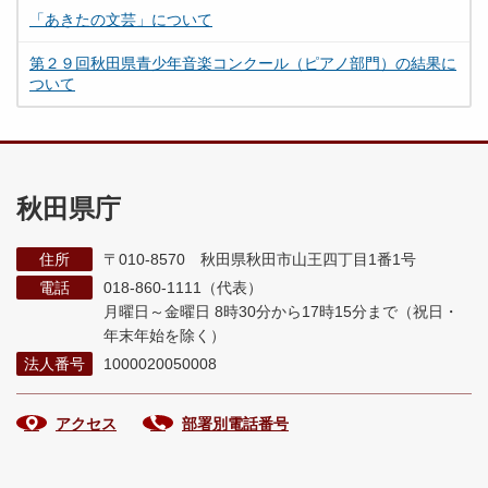
「あきたの文芸」について
第２９回秋田県青少年音楽コンクール（ピアノ部門）の結果に
ついて
秋田県庁
住所
〒010-8570 秋田県秋田市山王四丁目1番1号
電話
018-860-1111（代表）
月曜日～金曜日 8時30分から17時15分まで
（祝日・
年末年始を除く）
法人番号
1000020050008
アクセス
部署別電話番号