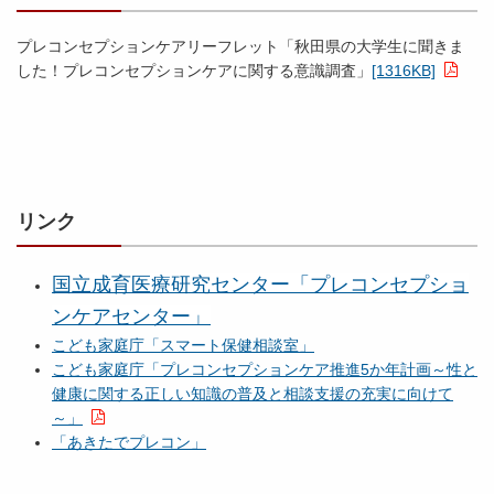
プレコンセプションケアリーフレット「秋田県の大学生に聞きま
した！プレコンセプションケアに関する意識調査」
[1316KB]
リンク
国立成育医療研究センター「プレコンセプショ
ンケアセンター」
こども家庭庁「スマート保健相談室」
こども家庭庁「プレコンセプションケア推進5か年計画～性と
健康に関する正しい知識の普及と相談支援の充実に向けて
～」
「あきたでプレコン」