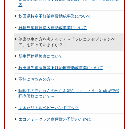
内
秋田県特定不妊治療費助成事業について
難聴児補聴器購入費助成事業について
健康や生き方を考えるケア～「プレコンセプションケ
ア」を知っていますか？～
新生児聴覚検査について
秋田県先進医療等不妊治療費助成事業について
不妊にお悩みの方へ
睡眠中の赤ちゃんの死亡を減らしましょう～乳幼児突然
死症候群について～
あきたリトルベビーハンドブック
エコノミークラス症候群の予防のために