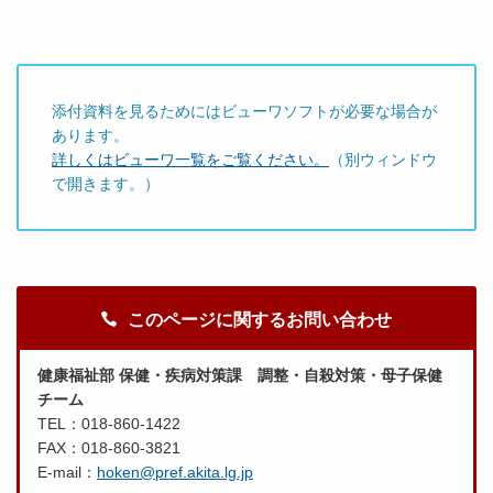
添付資料を見るためにはビューワソフトが必要な場合が
あります。
詳しくはビューワ一覧をご覧ください。
（別ウィンドウ
で開きます。）
このページに関するお問い合わせ
健康福祉部 保健・疾病対策課 調整・自殺対策・母子保健
チーム
TEL：018-860-1422
FAX：018-860-3821
E-mail：
hoken@pref.akita.lg.jp