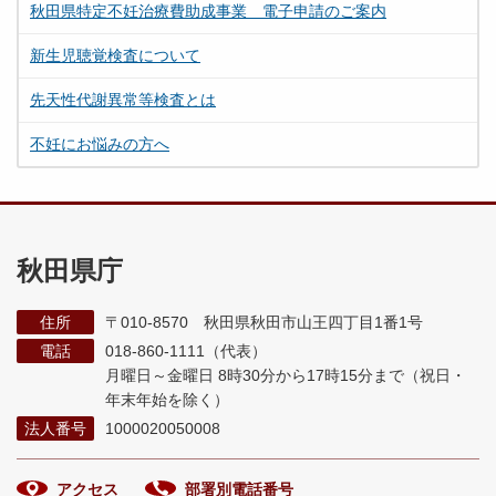
秋田県特定不妊治療費助成事業 電子申請のご案内
新生児聴覚検査について
先天性代謝異常等検査とは
不妊にお悩みの方へ
秋田県庁
住所
〒010-8570 秋田県秋田市山王四丁目1番1号
電話
018-860-1111（代表）
月曜日～金曜日 8時30分から17時15分まで
（祝日・
年末年始を除く）
法人番号
1000020050008
アクセス
部署別電話番号