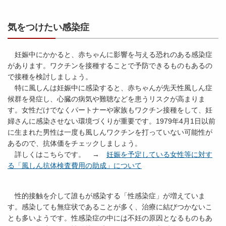
気をつけたい感染症
妊娠中にかかると、赤ちゃんに影響を与える恐れのある感染症
があります。ワクチンを接種することで予防できるものもあるの
で接種を検討しましょう。
特に風しんは妊娠中に感染すると、赤ちゃんが先天性風しん症
候群を発症し、心臓の病気や難聴などを患うリスクが高まりま
す。女性だけでなくパートナーや家族もワクチン接種をして、妊
婦さんに感染させない環境づくりが重要です。1979年4月1日以前
に生まれた男性は一度も風しんワクチンを打っていない可能性が
あるので、抗体価をチェックしましょう。
詳しくはこちらです。 →
妊娠を予定している女性等に対す
る「風しん抗体検査費用の助成」について
性的接触を介して誰もが感染する「性感染症」が増えていま
す。感染しても無症状であることが多く、治療に結びつかないこ
とも多いようです。性感染症の中には不妊の原因となるものもあ