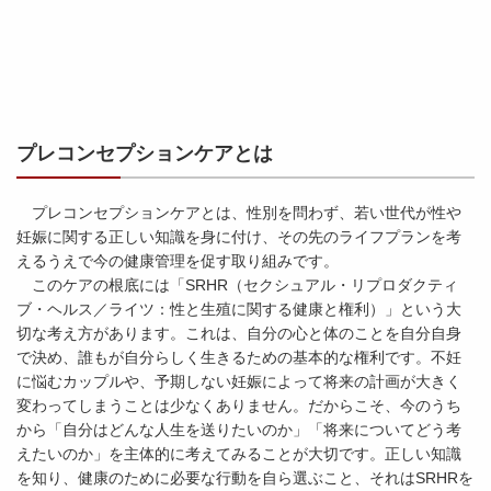
プレコンセプションケアとは
プレコンセプションケアとは、性別を問わず、若い世代が性や
妊娠に関する正しい知識を身に付け、その先のライフプランを考
えるうえで今の健康管理を促す取り組みです。
このケアの根底には「SRHR（セクシュアル・リプロダクティ
ブ・ヘルス／ライツ：性と生殖に関する健康と権利）」という大
切な考え方があります。これは、自分の心と体のことを自分自身
で決め、誰もが自分らしく生きるための基本的な権利です。不妊
に悩むカップルや、予期しない妊娠によって将来の計画が大きく
変わってしまうことは少なくありません。だからこそ、今のうち
から「自分はどんな人生を送りたいのか」「将来についてどう考
えたいのか」を主体的に考えてみることが大切です。正しい知識
を知り、健康のために必要な行動を自ら選ぶこと、それはSRHRを