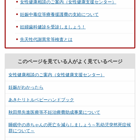
女性健康相談のご案内（女性健康支援センター）
妊娠中毒症等療養援護費の支給について
妊婦歯科健診を受診しましょう！
先天性代謝異常等検査とは
このページを見ている人がよく見ているページ
女性健康相談のご案内（女性健康支援センター）
妊娠がわかったら
あきたリトルベビーハンドブック
秋田県先進医療等不妊治療費助成事業について
睡眠中の赤ちゃんの死亡を減らしましょう～乳幼児突然死症候
群について～