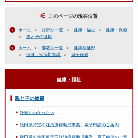
このページの現在位置
ホーム
分野別一覧
健康・福祉
健康・保健
親と子の健康
ホーム
部署別一覧
健康福祉部
保健・疾病対策課
母子保健
健康・福祉
親と子の健康
妊娠がわかったら
秋田県特定不妊治療費助成事業 電子申請のご案内
秋田県先進医療等不妊治療費助成事業 電子申請のご案