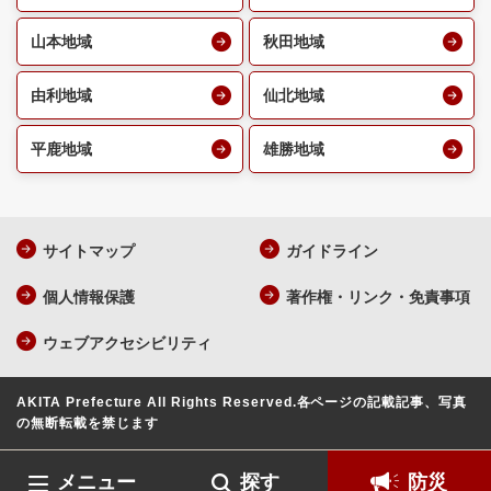
山本地域
秋田地域
由利地域
仙北地域
平鹿地域
雄勝地域
サイトマップ
ガイドライン
個人情報保護
著作権・リンク・免責事項
ウェブアクセシビリティ
AKITA Prefecture All Rights Reserved.
各ページの記載記事、写真
の無断転載を禁じます
メニュー
探す
防災