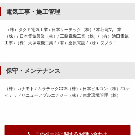
電気工事・施工管理
（株）タクミ電気工業 / 日本リーテック（株）/ 本荘電気工業
（株）/ 日本電気興業（株）/ 工藤電機工業（株）/（有）池田電気
工事 /（株）大塚電機工業 /（有）桑原電設 /（株）ヌノタニ
保守・メンテナンス
（株）カナモト / ムラテックCCS（株）/ 日本ビルコン（株）/ユナ
イテッドリニューアブルエナジー（株）/ 東北環境管理（株）
このページに関するお問い合わせ