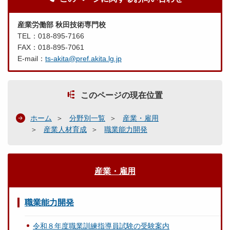
産業労働部 秋田技術専門校
TEL：018-895-7166
FAX：018-895-7061
E-mail：
ts-akita@pref.akita.lg.jp
このページの現在位置
ホーム
分野別一覧
産業・雇用
産業人材育成
職業能力開発
産業・雇用
職業能力開発
令和８年度職業訓練指導員試験の受験案内