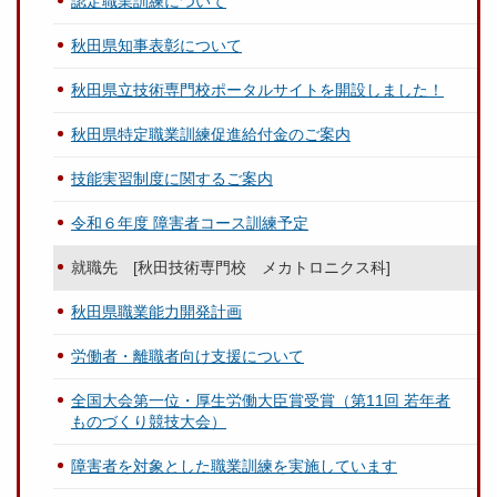
認定職業訓練について
秋田県知事表彰について
秋田県立技術専門校ポータルサイトを開設しました！
秋田県特定職業訓練促進給付金のご案内
技能実習制度に関するご案内
令和６年度 障害者コース訓練予定
就職先 [秋田技術専門校 メカトロニクス科]
秋田県職業能力開発計画
労働者・離職者向け支援について
全国大会第一位・厚生労働大臣賞受賞（第11回 若年者
ものづくり競技大会）
障害者を対象とした職業訓練を実施しています