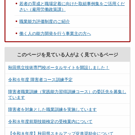
若者の育成と職場定着に向けた取組事例集をご活用くだ
さい（雇用労働政策課）
職業能力評価制度のご紹介
働く人の能力開発を行う事業主の方へ
このページを見ている人がよく見ているページ
秋田県立技術専門校ポータルサイトを開設しました！
令和６年度 障害者コース訓練予定
障害者職業訓練（実践能力習得訓練コース）の委託先を募集し
ています
障害者を対象とした職業訓練を実施しています
令和８年度前期技能検定の受検案内について
【令和８年度】秋田県スキルアップ促進奨励金について