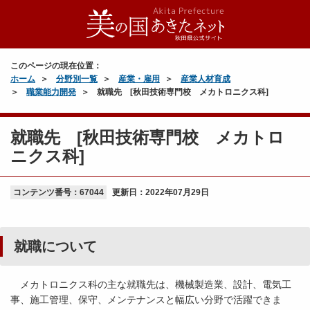
このページの現在位置：
ホーム
分野別一覧
産業・雇用
産業人材育成
職業能力開発
就職先 [秋田技術専門校 メカトロニクス科]
就職先 [秋田技術専門校 メカトロ
ニクス科]
コンテンツ番号：67044
更新日：
2022年07月29日
就職について
メカトロニクス科の主な就職先は、機械製造業、設計、電気工
事、施工管理、保守、メンテナンスと幅広い分野で活躍できま