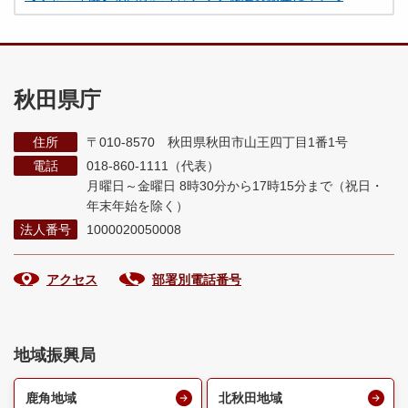
秋田県庁
住所
〒010-8570 秋田県秋田市山王四丁目1番1号
電話
018-860-1111（代表）
月曜日～金曜日 8時30分から17時15分まで
（祝日・
年末年始を除く）
法人番号
1000020050008
アクセス
部署別電話番号
地域振興局
鹿角地域
北秋田地域