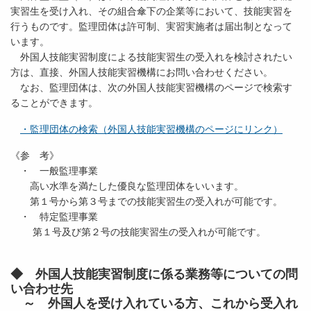
実習生を受け入れ、その組合傘下の企業等において、技能実習を
行うものです。監理団体は許可制、実習実施者は届出制となって
います。
外国人技能実習制度による技能実習生の受入れを検討されたい
方は、直接、外国人技能実習機構にお問い合わせください。
なお、監理団体は、次の外国人技能実習機構のページで検索す
ることができます。
・監理団体の検索（外国人技能実習機構のページにリンク）
《参 考》
・ 一般監理事業
高い水準を満たした優良な監理団体をいいます。
第１号から第３号までの技能実習生の受入れが可能です。
・ 特定監理事業
第１号及び第２号の技能実習生の受入れが可能です。
◆ 外国人技能実習制度に係る業務等についての問
い合わせ先
～ 外国人を受け入れている方、これから受入れ