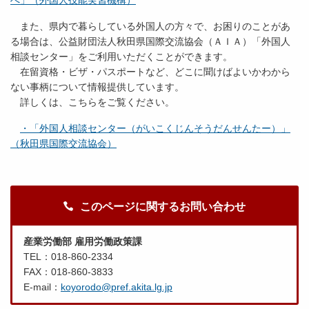
へ」（外国人技能実習機構）
また、県内で暮らしている外国人の方々で、お困りのことがあ
る場合は、公益財団法人秋田県国際交流協会（ＡＩＡ）「外国人
相談センター」をご利用いただくことができます。
在留資格・ビザ・パスポートなど、どこに聞けばよいかわから
ない事柄について情報提供しています。
詳しくは、こちらをご覧ください。
・「外国人相談センター（がいこくじんそうだんせんたー）」
（秋田県国際交流協会）
このページに関するお問い合わせ
産業労働部 雇用労働政策課
TEL：018-860-2334
FAX：018-860-3833
E-mail：
koyorodo@pref.akita.lg.jp