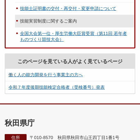
技能士証明書の交付・再交付・変更申請について
技能実習制度に関するご案内
全国大会第一位・厚生労働大臣賞受賞（第11回 若年者
ものづくり競技大会）
このページを見ている人がよく見ているページ
働く人の能力開発を行う事業主の方へ
令和７年度後期技能検定合格者（受検番号）発表
秋田県庁
住所
〒010-8570 秋田県秋田市山王四丁目1番1号