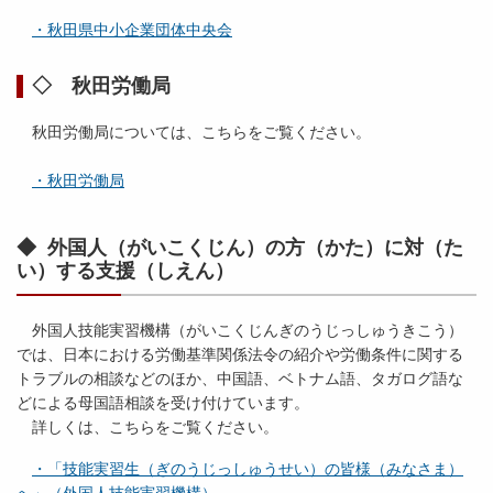
・秋田県中小企業団体中央会
◇ 秋田労働局
秋田労働局については、こちらをご覧ください。
・秋田労働局
◆ 外国人（がいこくじん）の方（かた）に対（た
い）する支援（しえん）
外国人技能実習機構（がいこくじんぎのうじっしゅうきこう）
では、日本における労働基準関係法令の紹介や労働条件に関する
トラブルの相談などのほか、中国語、ベトナム語、タガログ語な
どによる母国語相談を受け付けています。
詳しくは、こちらをご覧ください。
・「技能実習生（ぎのうじっしゅうせい）の皆様（みなさま）