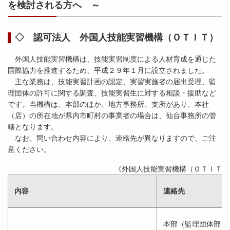
を検討される方へ ～
◇ 認可法人 外国人技能実習機構（ＯＴＩＴ）
外国人技能実習機構は、技能実習制度による人材育成を通じた
国際協力を推進するため、平成２９年１月に設立されました。
主な業務は、技能実習計画の認定、実習実施者の届出受理、監
理団体の許可に関する調査、技能実習生に対する相談・援助など
です。当機構は、本部のほか、地方事務所、支所があり、本社
（店）の所在地が県内市町村の事業者の場合は、仙台事務所の管
轄となります。
なお、問い合わせ内容により、連絡先が異なりますので、ご注
意ください。
《外国人技能実習機構（ＯＴＩＴ
内容
連絡先
本部（監理団