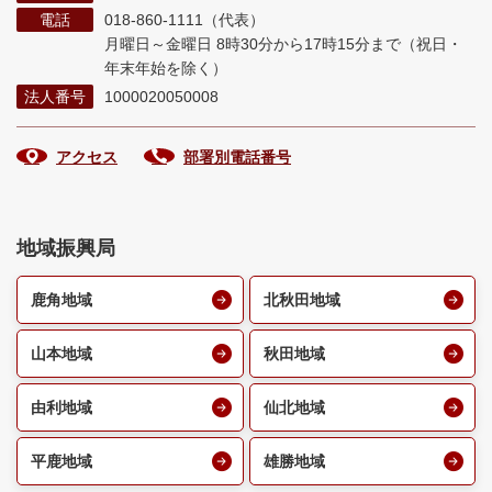
電話
018-860-1111（代表）
月曜日～金曜日 8時30分から17時15分まで
（祝日・
年末年始を除く）
法人番号
1000020050008
アクセス
部署別電話番号
地域振興局
鹿角地域
北秋田地域
山本地域
秋田地域
由利地域
仙北地域
平鹿地域
雄勝地域