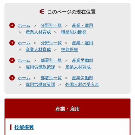
このページの現在位置
ホーム
分野別一覧
産業・雇用
産業人材育成
職業能力開発
ホーム
分野別一覧
産業・雇用
産業人材育成
技能振興
ホーム
部署別一覧
産業労働部
雇用労働政策課
産業人材育成
ホーム
部署別一覧
産業労働部
雇用労働政策課
外国人材の受入れ
産業・雇用
技能振興