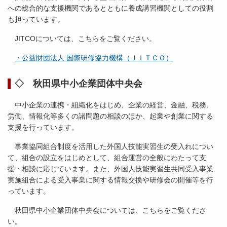
への総合的な支援機関であるとともに養成講習機関としての役割
も担っています。
JITCOについては、こちらをご覧ください。
・公益財団法人 国際研修協力機構（ＪＩＴＣＯ）
◇ 秋田県中小企業団体中央会
中小企業の連携・組織化をはじめ、企業の経営、金融、税務、
労働、情報化等多くの諸問題の相談のほか、起業や創業に関する
支援を行っています。
事業協同組合制度を活用した外国人技能実習生の受入れについ
て、組合の設立をはじめとして、組合運営の全般にわたって支
援・相談に応じています。また、外国人技能実習生共同受入事業
実施組合による受入事業に関する情報交換や研修会の開催等を行
っています。
秋田県中小企業団体中央会については、こちらをご覧くださ
い。