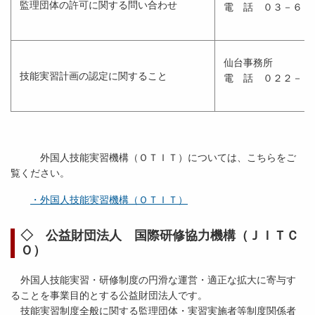
監理団体の許可に関する問い合わせ
電 話 ０３－６７
仙台事
技能実習計画の認定に関すること
電 話 ０２２－３
外国人技能実習機構（ＯＴＩＴ）については、こちらをご
覧ください。
・外国人技能実習機構（ＯＴＩＴ）
◇ 公益財団法人 国際研修協力機構（ＪＩＴＣ
Ｏ）
外国人技能実習・研修制度の円滑な運営・適正な拡大に寄与す
ることを事業目的とする公益財団法人です。
技能実習制度全般に関する監理団体・実習実施者等制度関係者