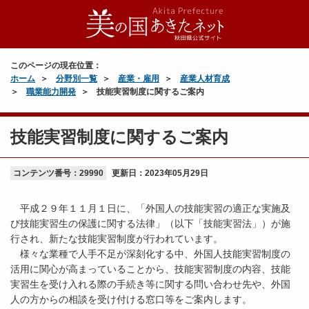
このページの現在位置：
ホーム
分野別一覧
産業・雇用
産業人材育成
職業能力開発
技能実習制度に関するご案内
技能実習制度に関するご案内
コンテンツ番号：29990
更新日：
2023年05月29日
平成２９年１１月１日に、「外国人の技能実習の適正な実施及
び技能実習生の保護に関する法律」（以下「技能実習法」）が施
行され、新たな技能実習制度が行われています。
様々な業種で人手不足が深刻化する中、外国人技能実習制度の
活用に関心が高まっていることから、技能実習制度の内容、技能
実習生を受け入れる際の手続き等に関する問い合わせ先や、外国
人の方からの相談を受け付ける窓口等をご案内します。