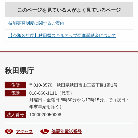
このページを見ている人がよく見ているページ
技能実習制度に関するご案内
【令和８年度】秋田県スキルアップ促進奨励金について
秋田県庁
住所
〒010-8570 秋田県秋田市山王四丁目1番1号
電話
018-860-1111（代表）
月曜日～金曜日 8時30分から17時15分まで
（祝日・
年末年始を除く）
法人番号
1000020050008
アクセス
部署別電話番号