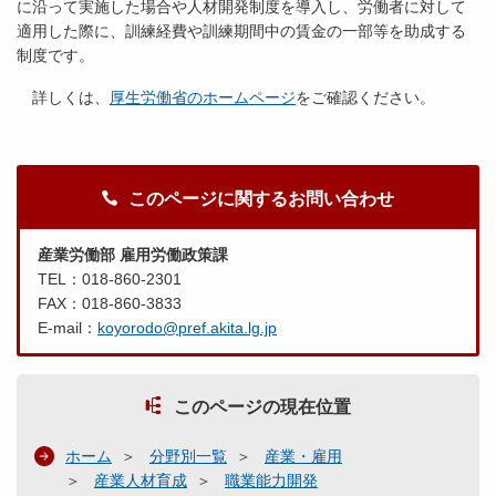
に沿って実施した場合や人材開発制度を導入し、労働者に対して
適用した際に、訓練経費や訓練期間中の賃金の一部等を助成する
制度です。
詳しくは、
厚生労働省のホームページ
をご確認ください。
このページに関するお問い合わせ
産業労働部 雇用労働政策課
TEL：018-860-2301
FAX：018-860-3833
E-mail：
koyorodo@pref.akita.lg.jp
このページの現在位置
ホーム
分野別一覧
産業・雇用
産業人材育成
職業能力開発