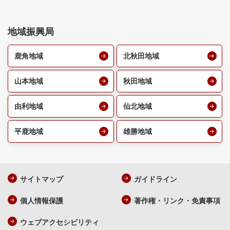
地域振興局
鹿角地域
北秋田地域
山本地域
秋田地域
由利地域
仙北地域
平鹿地域
雄勝地域
サイトマップ
ガイドライン
個人情報保護
著作権・リンク・免責事項
ウェブアクセシビリティ