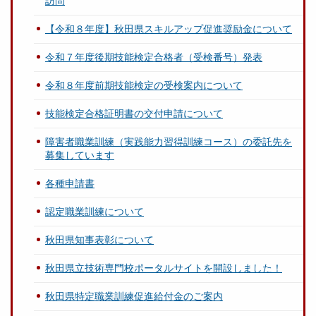
訪問
【令和８年度】秋田県スキルアップ促進奨励金について
令和７年度後期技能検定合格者（受検番号）発表
令和８年度前期技能検定の受検案内について
技能検定合格証明書の交付申請について
障害者職業訓練（実践能力習得訓練コース）の委託先を
募集しています
各種申請書
認定職業訓練について
秋田県知事表彰について
秋田県立技術専門校ポータルサイトを開設しました！
秋田県特定職業訓練促進給付金のご案内