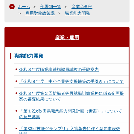
ホーム
部署別一覧
産業労働部
雇用労働政策課
職業能力開発
産業・雇用
職業能力開発
令和８年度職業訓練指導員試験の受験案内
「令和８年度 中小企業等支援施策の手引き」について
令和８年度第２回離職者等再就職訓練業務に係る企画提
案の審査結果について
「第１2次秋田県職業能力開発計画（素案）」について
の意見募集
「第33回技能グランプリ」入賞報告に伴う副知事表敬