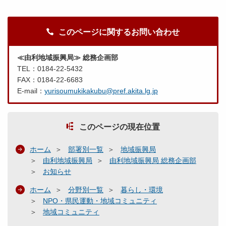
このページに関するお問い合わせ
≪由利地域振興局≫ 総務企画部
TEL：0184-22-5432
FAX：0184-22-6683
E-mail：
yurisoumukikakubu@pref.akita.lg.jp
このページの現在位置
ホーム
部署別一覧
地域振興局
由利地域振興局
由利地域振興局 総務企画部
お知らせ
ホーム
分野別一覧
暮らし・環境
NPO・県民運動・地域コミュニティ
地域コミュニティ