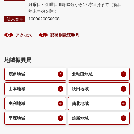
月曜日～金曜日 8時30分から17時15分まで
（祝日・
年末年始を除く）
法人番号
1000020050008
アクセス
部署別電話番号
地域振興局
鹿角地域
北秋田地域
山本地域
秋田地域
由利地域
仙北地域
平鹿地域
雄勝地域