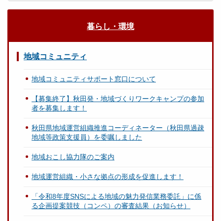
暮らし・環境
地域コミュニティ
地域コミュニティサポート窓口について
【募集終了】秋田発・地域づくりワークキャンプの参加
者を募集します！
秋田県地域運営組織推進コーディネーター（秋田県過疎
地域等政策支援員）を委嘱しました
地域おこし協力隊のご案内
地域運営組織・小さな拠点の形成を促進します！
「令和8年度SNSによる地域の魅力発信業務委託」に係
る企画提案競技（コンペ）の審査結果（お知らせ）