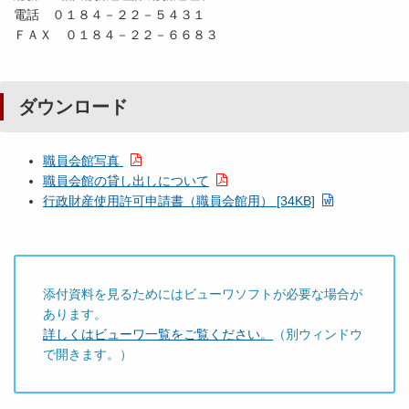
電話 ０１８４－２２－５４３１
ＦＡＸ ０１８４－２２－６６８３
ダウンロード
職員会館写真
職員会館の貸し出しについて
行政財産使用許可申請書（職員会館用） [34KB]
添付資料を見るためにはビューワソフトが必要な場合が
あります。
詳しくはビューワ一覧をご覧ください。
（別ウィンドウ
で開きます。）