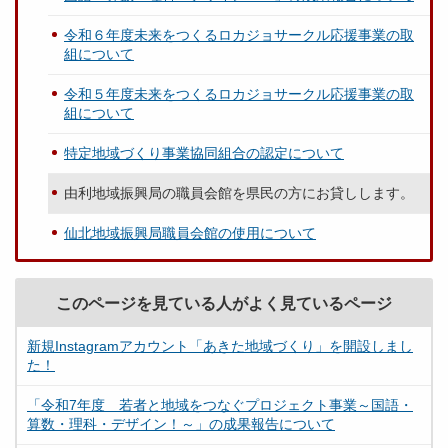
令和６年度未来をつくるロカジョサークル応援事業の取
組について
令和５年度未来をつくるロカジョサークル応援事業の取
組について
特定地域づくり事業協同組合の認定について
由利地域振興局の職員会館を県民の方にお貸しします。
仙北地域振興局職員会館の使用について
このページを見ている人がよく見ているページ
新規Instagramアカウント「あきた地域づくり」を開設しまし
た！
「令和7年度 若者と地域をつなぐプロジェクト事業～国語・
算数・理科・デザイン！～」の成果報告について