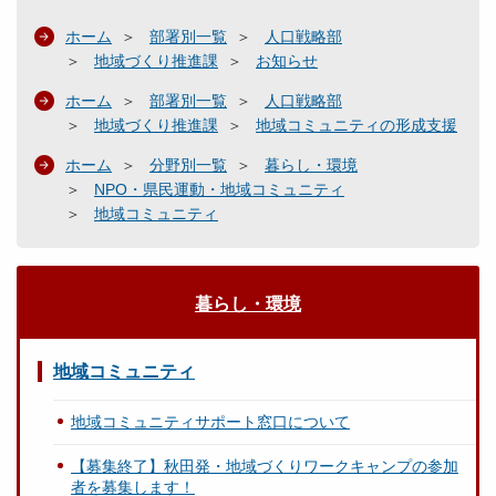
ホーム
部署別一覧
人口戦略部
地域づくり推進課
お知らせ
ホーム
部署別一覧
人口戦略部
地域づくり推進課
地域コミュニティの形成支援
ホーム
分野別一覧
暮らし・環境
NPO・県民運動・地域コミュニティ
地域コミュニティ
暮らし・環境
地域コミュニティ
地域コミュニティサポート窓口について
【募集終了】秋田発・地域づくりワークキャンプの参加
者を募集します！