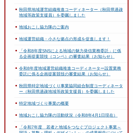
秋田県地域運営組織推進コーディネーター（秋田県過疎
地域等政策支援員）を委嘱しました
地域おこし協力隊のご案内
地域運営組織・小さな拠点の形成を促進します！
「令和8年度SNSによる地域の魅力発信業務委託」に係
る企画提案競技（コンペ）の審査結果（お知らせ）
令和8年度地域運営組織推進コーディネーター設置業務
委託に係る企画提案競技の審査結果（お知らせ）
秋田県特定地域づくり事業協同組合制度コーディネータ
ー（秋田県過疎地域等政策支援員）を委嘱しました
特定地域づくり事業の概要
地域おこし協力隊の活動状況（令和8年4月1日現在）
「令和7年度 若者と地域をつなぐプロジェクト事業～
国語・算数・理科・デザイン！～」の成果報告について