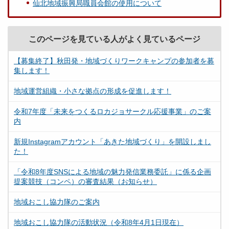
仙北地域振興局職員会館の使用について
このページを見ている人がよく見ているページ
【募集終了】秋田発・地域づくりワークキャンプの参加者を募
集します！
地域運営組織・小さな拠点の形成を促進します！
令和7年度「未来をつくるロカジョサークル応援事業」のご案
内
新規Instagramアカウント「あきた地域づくり」を開設しまし
た！
「令和8年度SNSによる地域の魅力発信業務委託」に係る企画
提案競技（コンペ）の審査結果（お知らせ）
地域おこし協力隊のご案内
地域おこし協力隊の活動状況（令和8年4月1日現在）