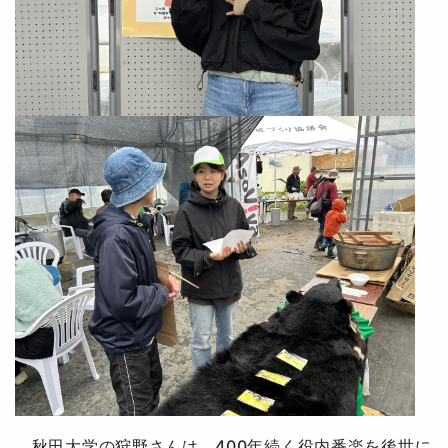
秋田大学の狩野さんは、400年続く役内番楽を後世に