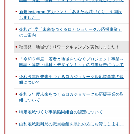
新規Instagramアカウント「あきた地域づくり」を開設
しました！
令和7年度「未来をつくるロカジョサークル応援事業」
のご案内
秋田発・地域づくりワークキャンプを実施しました！
「令和６年度 若者と地域をつなぐプロジェクト事業～
国語・算数・理科・デザイン！～」の成果報告について
令和６年度未来をつくるロカジョサークル応援事業の取
組について
令和５年度未来をつくるロカジョサークル応援事業の取
組について
特定地域づくり事業協同組合の認定について
由利地域振興局の職員会館を県民の方にお貸しします。