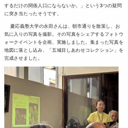
するだけの関係人口にならないか。」という3つの疑問
に突き当たったそうです。
慶応義塾大学の永田さんは、朝市通りを散策し、お
気に入りの写真を撮影。その写真をシェアする
フォトウ
ォークイベントを企画、実施しました。
集まった
写真を
地図に落とし込み、「五城目しあわせコレクション」を
完成させました。