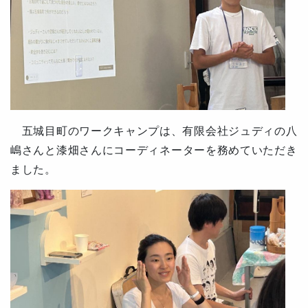
五城目町のワークキャンプは、有限会社ジュディの八
嶋さんと漆畑さんに
コーディネーターを
務めていただき
ました。