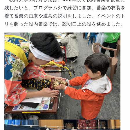
残したいと、プログラム外で練習に参加。番楽の衣装を
着て番楽の由来や道具の説明をしました。イベントのト
リを飾った役内番楽では、説明口上の役を務めました。