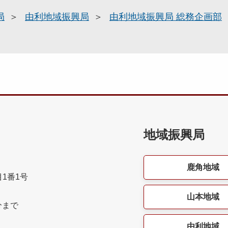
局
由利地域振興局
由利地域振興局 総務企画部
地域振興局
鹿角地域
目1番1号
山本地域
分まで
由利地域