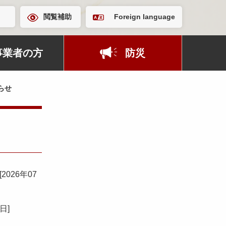
閲覧補助
Foreign language
事業者の方
防災
らせ
[
2026年07
7日
]