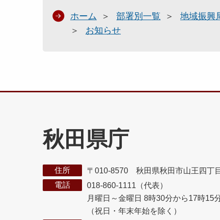
ホーム
部署別一覧
地域振興
お知らせ
秋田県庁
住所
〒010-8570 秋田県秋田市山王四丁
電話
018-860-1111（代表）
月曜日～金曜日 8時30分から17時15
（祝日・年末年始を除く）