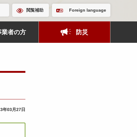
閲覧補助
Foreign language
事業者の方
防災
23年03月27日