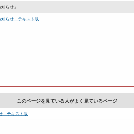
お知らせ」
お知らせ テキスト版
このページを見ている人がよく見ているページ
せ テキスト版