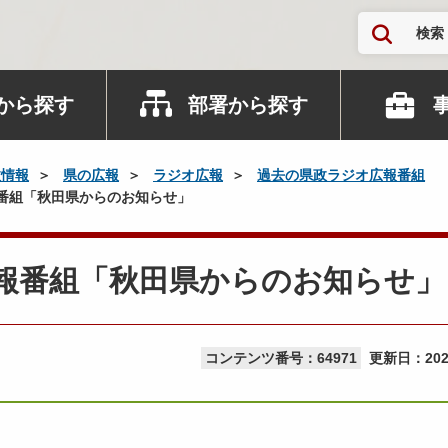
検索
から探す
部署から探す
政情報
県の広報
ラジオ広報
過去の県政ラジオ広報番組
番組「秋田県からのお知らせ」
報番組「秋田県からのお知らせ」
コンテンツ番号：64971
更新日：
20