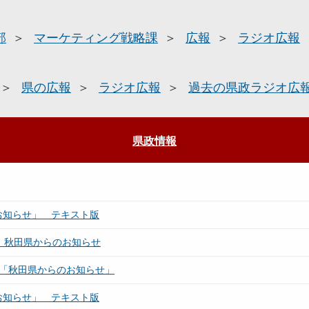
部
マーケティング戦略課
広報
ラジオ広報
県の広報
ラジオ広報
過去の県政ラジオ広
県政情報
お知らせ」 テキスト版
／ 秋田県からのお知らせ
／「秋田県からのお知らせ」
お知らせ」 テキスト版