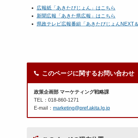
広報紙「あきたびじょん」はこちら
新聞広報「あきた県広報」はこちら
県政テレビ広報番組「あきたびじょんNEXT
このページに関するお問い合わせ
政策企画部 マーケティング戦略課
TEL：018-860-1271
E-mail：
marketing@pref.akita.lg.jp