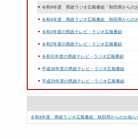
令和4年度 県政ラジオ広報番組「秋田県からの
令和4年度 県政ラジオ広報番組 秋田県からの
令和3年度の県政テレビ・ラジオ広報番組
令和2年度の県政テレビ・ラジオ広報番組
令和元年度の県政テレビ・ラジオ広報番組
平成30年度の県政テレビ・ラジオ広報番組
平成29年度の県政テレビ・ラジオ広報番組
令和4年度 県政ラジオ広報番組 秋田県からのお知ら