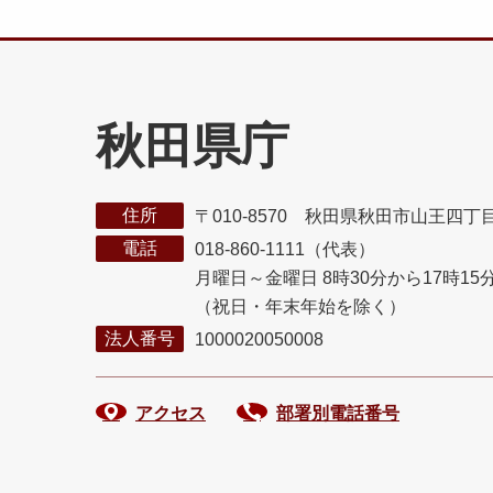
秋田県庁
住所
〒010-8570 秋田県秋田市山王四丁
電話
018-860-1111（代表）
月曜日～金曜日 8時30分から17時15
（祝日・年末年始を除く）
法人番号
1000020050008
アクセス
部署別電話番号