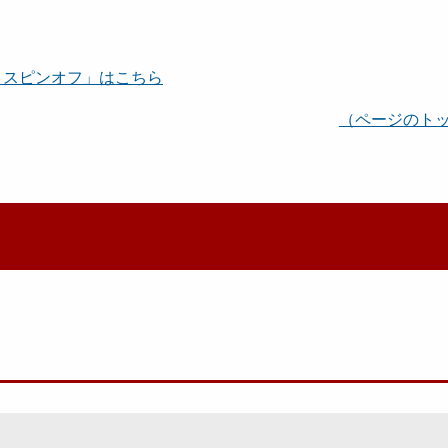
＆スピンオフ」はこちら
（ページのト