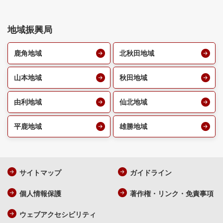
地域振興局
鹿角地域
北秋田地域
山本地域
秋田地域
由利地域
仙北地域
平鹿地域
雄勝地域
サイトマップ
ガイドライン
個人情報保護
著作権・リンク・免責事項
ウェブアクセシビリティ