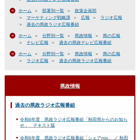
ホーム
部署別一覧
政策企画部
マーケティング戦略課
広報
ラジオ広報
過去の県政ラジオ広報番組
ホーム
分野別一覧
県政情報
県の広報
テレビ広報
過去の県政テレビ広報番組
ホーム
分野別一覧
県政情報
県の広報
ラジオ広報
過去の県政ラジオ広報番組
県政情報
過去の県政ラジオ広報番組
令和6年度 県政ラジオ広報番組「秋田県からのお知ら
せ」 テキスト版
令和6年度 県政ラジオ広報番組「シェアmix」 ／ 秋田