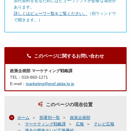
添付資料を見るためにはビューワソフトが必要な場合が
あります。
詳しくはビューワ一覧をご覧ください。
（別ウィンドウ
で開きます。）
このページに関するお問い合わせ
政策企画部 マーケティング戦略課
TEL：018-860-1271
E-mail：
marketing@pref.akita.lg.jp
このページの現在位置
ホーム
部署別一覧
政策企画部
マーケティング戦略課
広報
テレビ広報
過去の県政テレビ広報番組