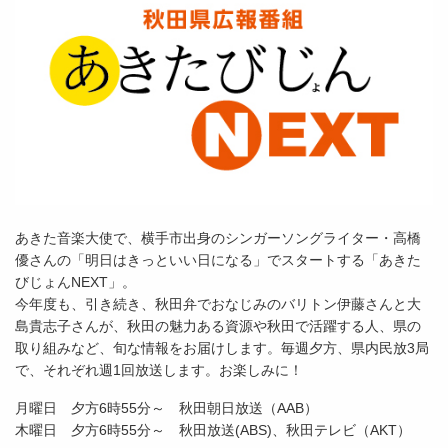
あきた音楽大使で、横手市出身のシンガーソングライター・高橋
優さんの「明日はきっといい日になる」でスタートする「あきた
びじょんNEXT」。
今年度も、引き続き、秋田弁でおなじみのバリトン伊藤さんと大
島貴志子さんが、秋田の魅力ある資源や秋田で活躍する人、県の
取り組みなど、旬な情報をお届けします。毎週夕方、県内民放3局
で、それぞれ週1回放送します。お楽しみに！
月曜日 夕方6時55分～ 秋田朝日放送（AAB）
木曜日 夕方6時55分～ 秋田放送(ABS)、秋田テレビ（AKT）