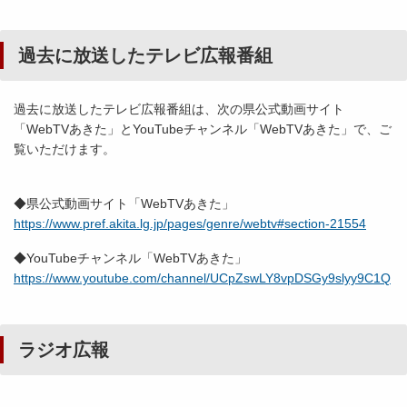
過去に放送したテレビ広報番組
過去に放送したテレビ広報番組は、次の県公式動画サイト
「WebTVあきた」とYouTubeチャンネル「WebTVあきた」で、ご
覧いただけます。
◆県公式動画サイト「WebTVあきた」
https://www.pref.akita.lg.jp/pages/genre/webtv#section-21554
◆YouTubeチャンネル「WebTVあきた」
https://www.youtube.com/channel/UCpZswLY8vpDSGy9slyy9C1Q
ラジオ広報