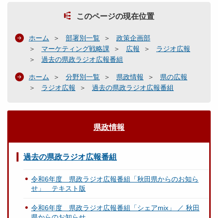
このページの現在位置
ホーム
部署別一覧
政策企画部
マーケティング戦略課
広報
ラジオ広報
過去の県政ラジオ広報番組
ホーム
分野別一覧
県政情報
県の広報
ラジオ広報
過去の県政ラジオ広報番組
県政情報
過去の県政ラジオ広報番組
令和6年度 県政ラジオ広報番組「秋田県からのお知ら
せ」 テキスト版
令和6年度 県政ラジオ広報番組「シェアmix」 ／ 秋田
県からのお知らせ