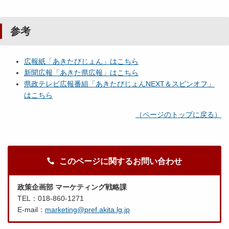
参考
広報紙「あきたびじょん」はこちら
新聞広報「あきた県広報」はこちら
県政テレビ広報番組「あきたびじょんNEXT＆スピンオフ」
はこちら
（ページのトップに戻る）
このページに関するお問い合わせ
政策企画部 マーケティング戦略課
TEL：018-860-1271
E-mail：
marketing@pref.akita.lg.jp