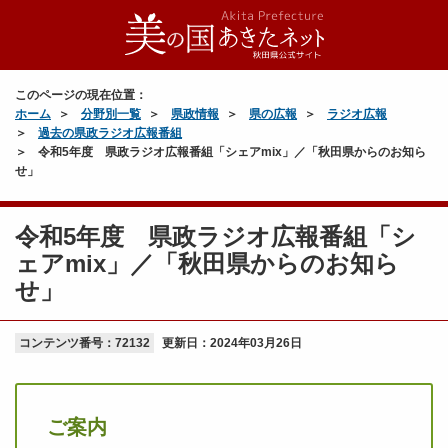
このページの現在位置：
ホーム
分野別一覧
県政情報
県の広報
ラジオ広報
過去の県政ラジオ広報番組
令和5年度 県政ラジオ広報番組「シェアmix」／「秋田県からのお知ら
せ」
令和5年度 県政ラジオ広報番組「シ
ェアmix」／「秋田県からのお知ら
せ」
コンテンツ番号：72132
更新日：
2024年03月26日
ご案内