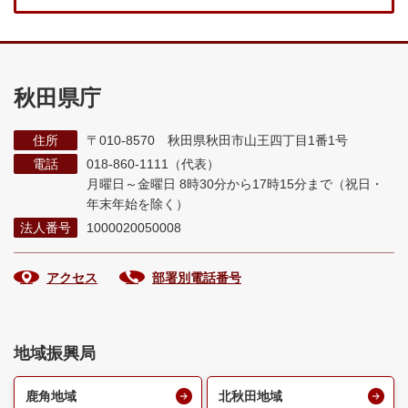
秋田県庁
住所
〒010-8570 秋田県秋田市山王四丁目1番1号
電話
018-860-1111（代表）
月曜日～金曜日 8時30分から17時15分まで
（祝日・
年末年始を除く）
法人番号
1000020050008
アクセス
部署別電話番号
地域振興局
鹿角地域
北秋田地域