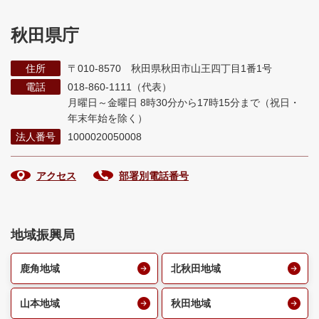
秋田県庁
住所
〒010-8570 秋田県秋田市山王四丁目1番1号
電話
018-860-1111（代表）
月曜日～金曜日 8時30分から17時15分まで
（祝日・
年末年始を除く）
法人番号
1000020050008
アクセス
部署別電話番号
地域振興局
鹿角地域
北秋田地域
山本地域
秋田地域