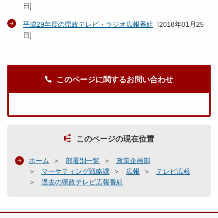
日
]
平成29年度の県政テレビ・ラジオ広報番組
[
2018年01月25
日
]
このページに関するお問い合わせ
このページの現在位置
ホーム
部署別一覧
政策企画部
マーケティング戦略課
広報
テレビ広報
過去の県政テレビ広報番組