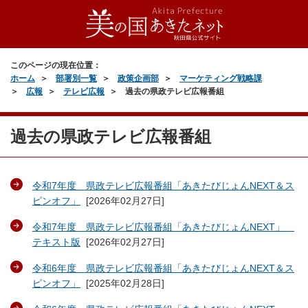
このページの現在位置：
ホーム
部署別一覧
政策企画部
マーケティング戦略課
広報
テレビ広報
過去の県政テレビ広報番組
過去の県政テレビ広報番組
令和7年度 県政テレビ広報番組「あきたびじょんNEXT＆ス
ピンオフ」
[
2026年02月27日
]
令和7年度 県政テレビ広報番組「あきたびじょんNEXT」
テキスト版
[
2026年02月27日
]
令和6年度 県政テレビ広報番組「あきたびじょんNEXT＆ス
ピンオフ」
[
2025年02月28日
]