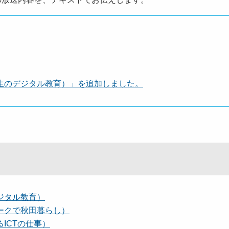
高校生のデジタル教育）」を追加しました。
デジタル教育）
ワークで秋田暮らし）
るICTの仕事）