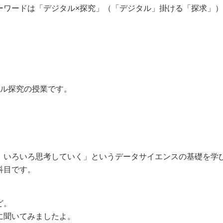
ワードは「デジタル×探究」（「デジタル」掛ける「探求」）
ル探究の授業です。
いろいろ思考していく」というデータサイエンスの基礎を学
科目です。
ど。
に聞いてみましたよ。