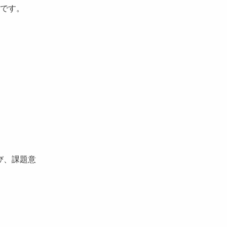
です。
び、課題意