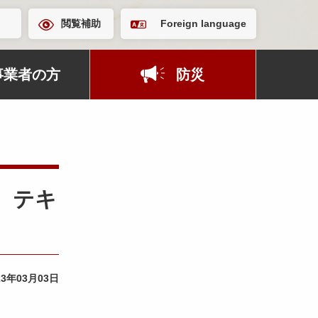
閲覧補助
Foreign language
事業者の方
防災
 テキ
23年03月03日