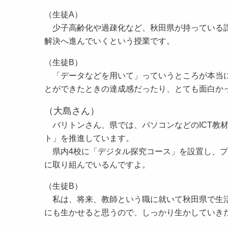
（生徒A）
少子高齢化や過疎化など、秋田県が持っている課
解決へ進んでいくという授業です。
（生徒B）
「データなどを用いて」っていうところが本当に
とができたときの達成感だったり、とても面白か
（大島さん）
バリトンさん、県では、パソコンなどのICT教材
ト」を推進しています。
県内4校に「デジタル探究コース」を設置し、プ
に取り組んでいるんですよ。
（生徒B）
私は、将来、教師という職に就いて秋田県で生活
にも生かせると思うので、しっかり生かしていき