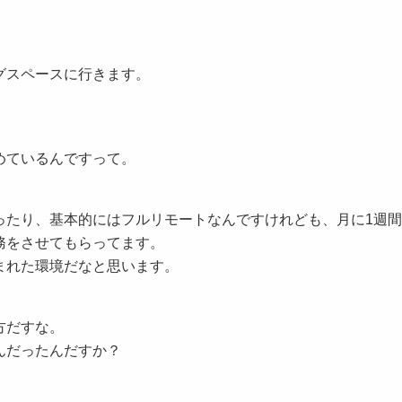
グスペースに行きます。
めているんですって。
たり、基本的にはフルリモートなんですけれども、月に1週間
務をさせてもらってます。
まれた環境だなと思います。
方だすな。
んだったんだすか？