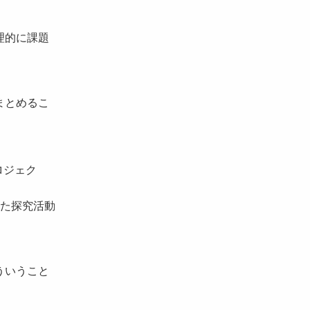
理的に課題
まとめるこ
ロジェク
た探究活動
ういうこと