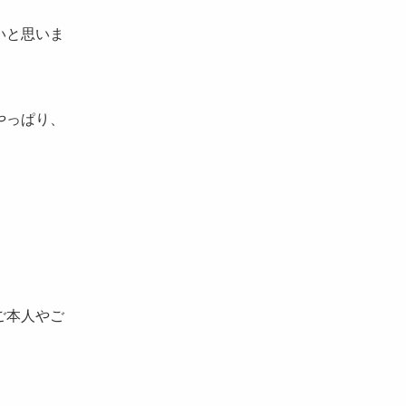
いと思いま
やっぱり、
ご本人やご