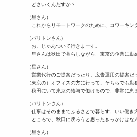
どさいくんだすか？
（星さん）
これからリモートワークのために、コワーキン
（バリトンさん）
お、じゃあついて行きまーす。
星さんは秋田で暮らしながら、東京の企業に勤
（星さん）
営業代行のご提案だったり、広告運用の提案だっ
（東京の）オフィスの方に行って、そちらでも勤
秋田にいて東京の給与で働けるので、非常に恵
（バリトンさん）
仕事はそのままでふるさとで暮らす、いい働き
ところで、秋田に戻ろうと思ったきっかけはな
（星さん）