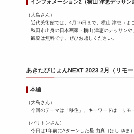
インフォメーション2（横山 津恵デッサン
（大島さん）
近代美術館では、4月16日まで、横山 津恵（よ
秋田市出身の日本画家・横山 津恵のデッサンや
観覧は無料です。ぜひお越しください。
あきたびじょんNEXT 2023 2月（リ
本編
（大島さん）
今回のテーマは「移住」、キーワードは「リモ
（バリトンさん）
今日は1年前にAターンした星 由真（ほし ゆま