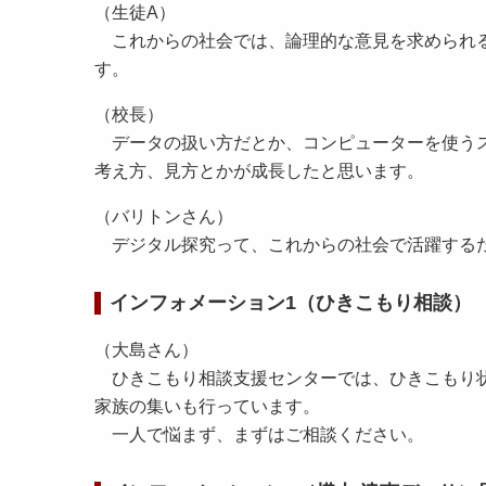
（生徒A）
これからの社会では、論理的な意見を求められる
す。
（校長）
データの扱い方だとか、コンピューターを使うス
考え方、見方とかが成長したと思います。
（バリトンさん）
デジタル探究って、これからの社会で活躍する
インフォメーション1（ひきこもり相談）
（大島さん）
ひきこもり相談支援センターでは、ひきこもり状
家族の集いも行っています。
一人で悩まず、まずはご相談ください。