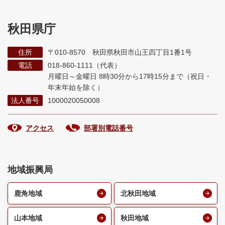
秋田県庁
住所
〒010-8570 秋田県秋田市山王四丁目1番1号
電話
018-860-1111（代表）
月曜日～金曜日 8時30分から17時15分まで
（祝日・
年末年始を除く）
法人番号
1000020050008
アクセス
部署別電話番号
地域振興局
鹿角地域
北秋田地域
山本地域
秋田地域