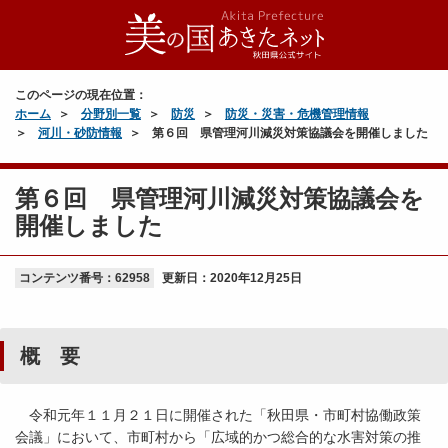
このページの現在位置：
ホーム
分野別一覧
防災
防災・災害・危機管理情報
河川・砂防情報
第６回 県管理河川減災対策協議会を開催しました
第６回 県管理河川減災対策協議会を
開催しました
コンテンツ番号：62958
更新日：
2020年12月25日
概 要
令和元年１１月２１日に開催された「秋田県・市町村協働政策
会議」において、市町村から「広域的かつ総合的な水害対策の推