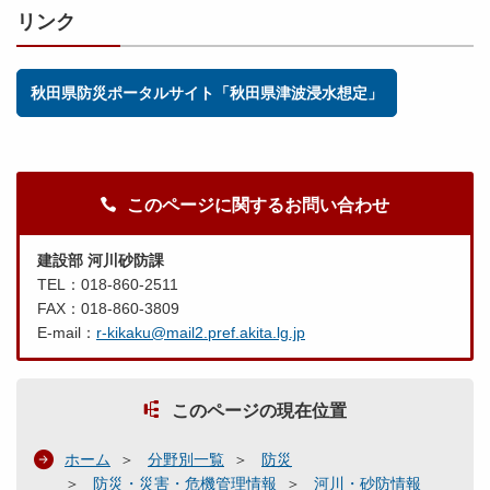
リンク
秋田県防災ポータルサイト「秋田県津波浸水想定」
このページに関するお問い合わせ
建設部 河川砂防課
TEL：018-860-2511
FAX：018-860-3809
E-mail：
r-kikaku@mail2.pref.akita.lg.jp
このページの現在位置
ホーム
分野別一覧
防災
防災・災害・危機管理情報
河川・砂防情報