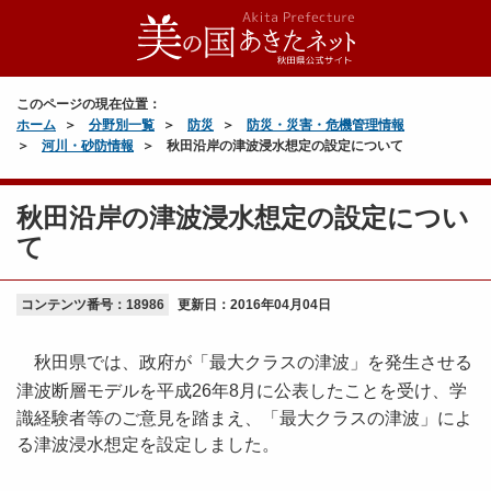
このページの現在位置：
ホーム
分野別一覧
防災
防災・災害・危機管理情報
河川・砂防情報
秋田沿岸の津波浸水想定の設定について
秋田沿岸の津波浸水想定の設定につい
て
コンテンツ番号：18986
更新日：
2016年04月04日
秋田県では、政府が「最大クラスの津波」を発生させる
津波断層モデルを
平成26年8月に公表したことを受け、学
識経験者等のご意見を踏まえ、
「最大クラスの津波」によ
る津波
浸水想定を設定しました。