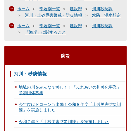
ホーム
部署別一覧
建設部
河川砂防課
河川・土砂災害警戒・防災情報
水防、浸水想定
ホーム
部署別一覧
建設部
河川砂防課
「海岸」に関すること
防災
河川・砂防情報
地域の川をみんなで美しく！「ふれあいの川美化事業」
参加団体募集
今年度はドローンも出動！令和８年度「土砂災害防災訓
練」を実施しました
令和７年度「土砂災害防災訓練」を実施しました