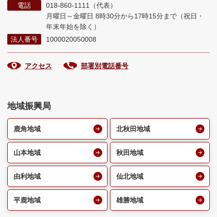
電話
018-860-1111（代表）
月曜日～金曜日 8時30分から17時15分まで
（祝日・
年末年始を除く）
法人番号
1000020050008
アクセス
部署別電話番号
地域振興局
鹿角地域
北秋田地域
山本地域
秋田地域
由利地域
仙北地域
平鹿地域
雄勝地域