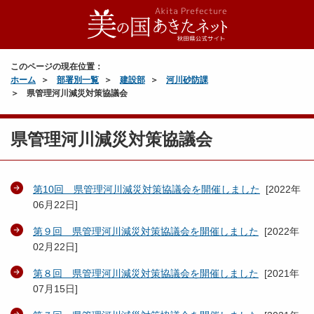
このページの現在位置：
ホーム
部署別一覧
建設部
河川砂防課
県管理河川減災対策協議会
県管理河川減災対策協議会
第10回 県管理河川減災対策協議会を開催しました
[
2022年
06月22日
]
第９回 県管理河川減災対策協議会を開催しました
[
2022年
02月22日
]
第８回 県管理河川減災対策協議会を開催しました
[
2021年
07月15日
]