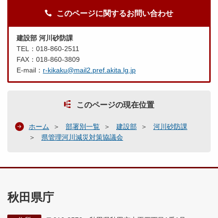
このページに関するお問い合わせ
建設部 河川砂防課
TEL：018-860-2511
FAX：018-860-3809
E-mail：
r-kikaku@mail2.pref.akita.lg.jp
このページの現在位置
ホーム
部署別一覧
建設部
河川砂防課
県管理河川減災対策協議会
秋田県庁