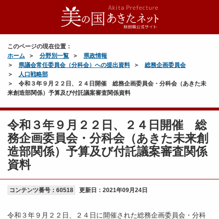
このページの現在位置：
ホーム
分野別一覧
県政情報
県議会常任委員会（分科会）への提出資料
総務企画委員会
人口戦略部
令和３年９月２２日、２４日開催 総務企画委員会・分科会（あきた未
来創造部関係）予算及び付託議案審査関係資料
令和３年９月２２日、２４日開催 総
務企画委員会・分科会（あきた未来創
造部関係）予算及び付託議案審査関係
資料
コンテンツ番号：60518
更新日：
2021年09月24日
令和３年９月２２日、２４日に開催された総務企画委員会・分科