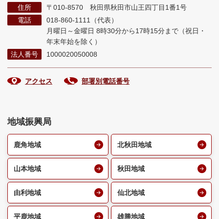
住所
〒010-8570 秋田県秋田市山王四丁目1番1号
電話
018-860-1111（代表）
月曜日～金曜日 8時30分から17時15分まで
（祝日・
年末年始を除く）
法人番号
1000020050008
アクセス
部署別電話番号
地域振興局
鹿角地域
北秋田地域
山本地域
秋田地域
由利地域
仙北地域
平鹿地域
雄勝地域