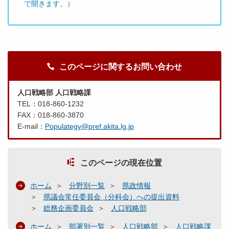
で開きます。）
このページに関するお問い合わせ
人口戦略部 人口戦略課
TEL：018-860-1232
FAX：018-860-3870
E-mail：
Populategy@pref.akita.lg.jp
このページの現在位置
ホーム
分野別一覧
県政情報
県議会常任委員会（分科会）への提出資料
総務企画委員会
人口戦略部
ホーム
部署別一覧
人口戦略部
人口戦略課