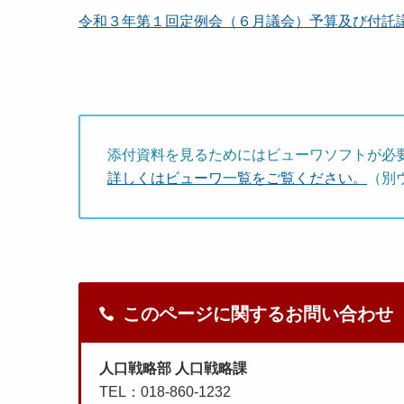
令和３年第１回定例会（６月議会）予算及び付託議案審
添付資料を見るためにはビューワソフトが必
詳しくはビューワ一覧をご覧ください。
（別
このページに関するお問い合わせ
人口戦略部 人口戦略課
TEL：018-860-1232