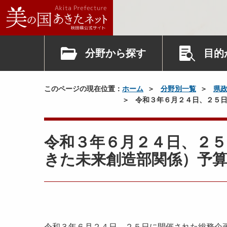
分野から探す
目的
このページの現在位置：
ホーム
分野別一覧
県
令和３年６月２４日、２５日
令和３年６月２４日、２５
きた未来創造部関係）予
令和３年６月２４日、２５日に開催された総務企