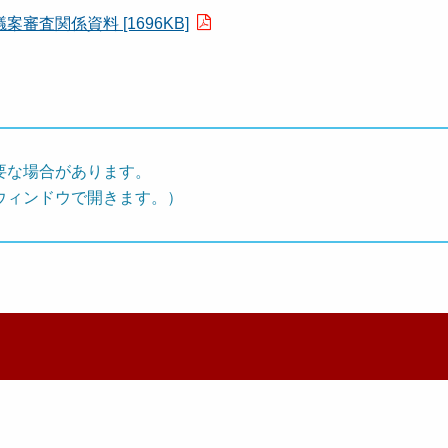
査関係資料 [1696KB]
要な場合があります。
ウィンドウで開きます。）