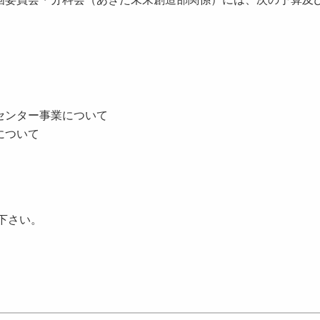
センター事業について
について
下さい。