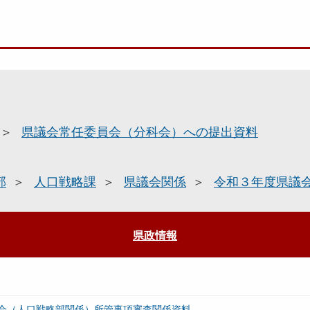
県議会常任委員会（分科会）への提出資料
部
人口戦略課
県議会関係
令和３年度県議
県政情報
会（人口戦略部関係）所管事項審査関係資料