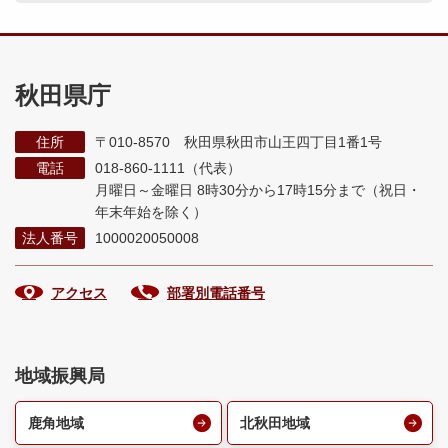
秋田県庁
住所
〒010-8570 秋田県秋田市山王四丁目1番1号
電話
018-860-1111（代表）
月曜日～金曜日 8時30分から17時15分まで
（祝日・
年末年始を除く）
法人番号
1000020050008
アクセス
部署別電話番号
地域振興局
鹿角地域
北秋田地域