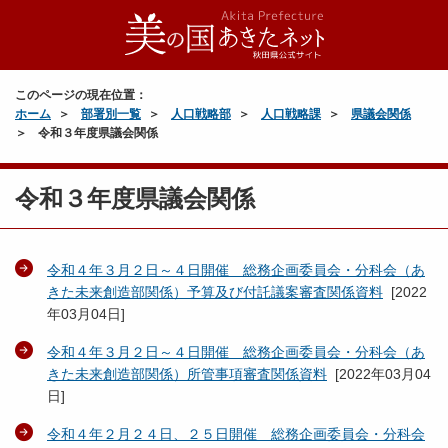
このページの現在位置：
ホーム
部署別一覧
人口戦略部
人口戦略課
県議会関係
令和３年度県議会関係
令和３年度県議会関係
令和４年３月２日～４日開催 総務企画委員会・分科会（あ
きた未来創造部関係）予算及び付託議案審査関係資料
[
2022
年03月04日
]
令和４年３月２日～４日開催 総務企画委員会・分科会（あ
きた未来創造部関係）所管事項審査関係資料
[
2022年03月04
日
]
令和４年２月２４日、２５日開催 総務企画委員会・分科会