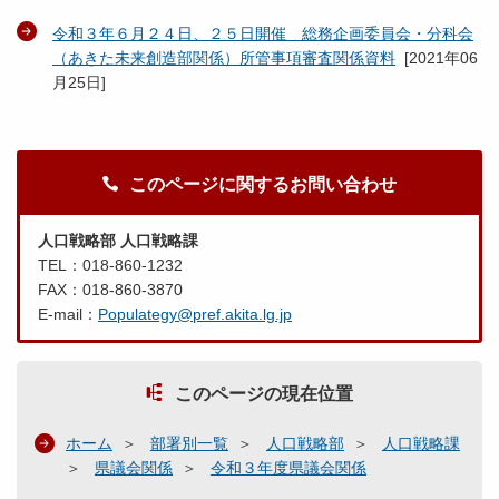
令和３年６月２４日、２５日開催 総務企画委員会・分科会
（あきた未来創造部関係）所管事項審査関係資料
[
2021年06
月25日
]
このページに関するお問い合わせ
人口戦略部 人口戦略課
TEL：018-860-1232
FAX：018-860-3870
E-mail：
Populategy@pref.akita.lg.jp
このページの現在位置
ホーム
部署別一覧
人口戦略部
人口戦略課
県議会関係
令和３年度県議会関係