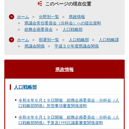
このページの現在位置
ホーム
分野別一覧
県政情報
県議会常任委員会（分科会）への提出資料
総務企画委員会
人口戦略部
ホーム
部署別一覧
人口戦略部
人口戦略課
県議会関係
平成３０年度県議会関係
県政情報
人口戦略部
令和８年６月１９日開催 総務企画委員会・分科会（人
口戦略部関係）所管事項審査関係資料
令和８年６月１９日開催 総務企画委員会・分科会（人
口戦略部関係）予算及び付託議案審査関係資料