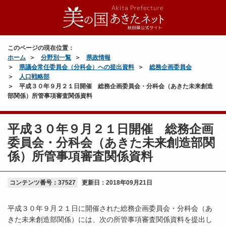
このページの現在位置：
ホーム
分野別一覧
県政情報
県議会常任委員会（分科会）への提出資料
総務企画委員会
人口戦略部
平成３０年９月２１日開催 総務企画委員会・分科会（あきた未来創造
部関係）所管事項審査関係資料
平成３０年９月２１日開催 総務企画
委員会・分科会（あきた未来創造部関
係）所管事項審査関係資料
コンテンツ番号：37527
更新日：
2018年09月21日
平成３０年９月２１日に開催された総務企画委員会・分科会（あ
きた未来創造部関係）には、次の所管事項審査関係資料を提出し