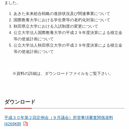
ました。
あきた未来総合戦略の進捗状況及び関連事業について
国際教養大学における学生寮等の老朽化対策について
秋田県立大学における入試制度の変更について
公立大学法人国際教養大学の平成２９年度決算による積立金
等の使途計画について
公立大学法人秋田県立大学の平成２９年度決算による積立金
等の使途計画について
※資料の詳細は、ダウンロードファイルをご覧下さい。
ダウンロード
平成３０年第２回定例会（９月議会）所管事項審査関係資料
[4269KB]
]