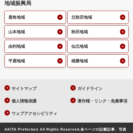
地域振興局
鹿角地域
北秋田地域
山本地域
秋田地域
由利地域
仙北地域
平鹿地域
雄勝地域
サイトマップ
ガイドライン
個人情報保護
著作権・リンク・免責事項
ウェブアクセシビリティ
AKITA Prefecture All Rights Reserved.
各ページの記載記事、写真