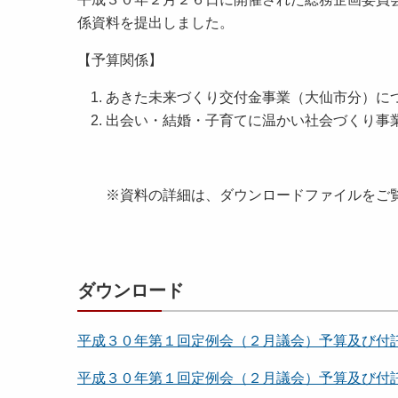
係資料を提出しました。
【予算関係】
あきた未来づくり交付金事業（大仙市分）に
出会い・結婚・子育てに温かい社会づくり事
※資料の詳細は、ダウンロードファイルをご
ダウンロード
平成３０年第１回定例会（２月議会）予算及び付託
平成３０年第１回定例会（２月議会）予算及び付託議