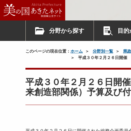
分野から探す
目的
このページの現在位置：
ホーム
分野別一覧
県
平成３０年２月２６日開催 
平成３０年２月２６日開
来創造部関係）予算及び付
平成３０年２月２６日に開催された総務企画委員