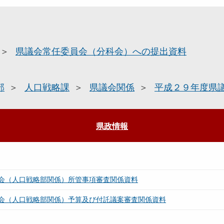
県議会常任委員会（分科会）への提出資料
部
人口戦略課
県議会関係
平成２９年度県
県政情報
会（人口戦略部関係）所管事項審査関係資料
会（人口戦略部関係）予算及び付託議案審査関係資料