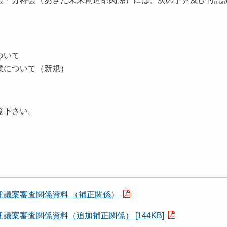
ついて
業について（新規）
覧下さい。
議案審査関係資料 （補正関係）
案審査関係資料（追加補正関係） [144KB]