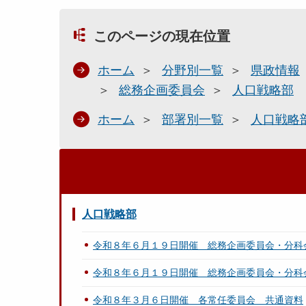
このページの現在位置
ホーム
分野別一覧
県政情報
総務企画委員会
人口戦略部
ホーム
部署別一覧
人口戦略
人口戦略部
令和８年６月１９日開催 総務企画委員会・分科
令和８年６月１９日開催 総務企画委員会・分科
令和８年３月６日開催 各常任委員会 共通資料