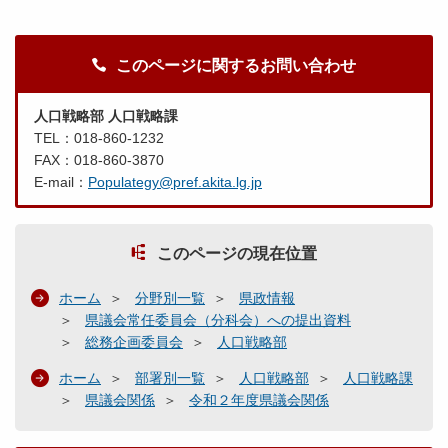
このページに関するお問い合わせ
人口戦略部 人口戦略課
TEL：018-860-1232
FAX：018-860-3870
E-mail：
Populategy@pref.akita.lg.jp
このページの現在位置
ホーム
分野別一覧
県政情報
県議会常任委員会（分科会）への提出資料
総務企画委員会
人口戦略部
ホーム
部署別一覧
人口戦略部
人口戦略課
県議会関係
令和２年度県議会関係