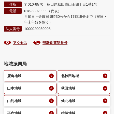
住所
〒010-8570 秋田県秋田市山王四丁目1番1号
電話
018-860-1111（代表）
月曜日～金曜日 8時30分から17時15分まで
（祝日・
年末年始を除く）
法人番号
1000020050008
アクセス
部署別電話番号
地域振興局
鹿角地域
北秋田地域
山本地域
秋田地域
由利地域
仙北地域
平鹿地域
雄勝地域