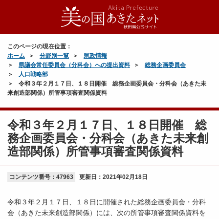
このページの現在位置：
ホーム
分野別一覧
県政情報
県議会常任委員会（分科会）への提出資料
総務企画委員会
人口戦略部
令和３年２月１７日、１８日開催 総務企画委員会・分科会（あきた未
来創造部関係）所管事項審査関係資料
令和３年２月１７日、１８日開催 総
務企画委員会・分科会（あきた未来創
造部関係）所管事項審査関係資料
コンテンツ番号：47963
更新日：
2021年02月18日
令和３年２月１７日、１８日に開催された総務企画委員会・分科
会（あきた未来創造部関係）には、次の所管事項審査関係資料を