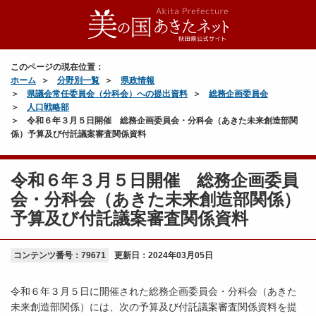
このページの現在位置：
ホーム
分野別一覧
県政情報
県議会常任委員会（分科会）への提出資料
総務企画委員会
人口戦略部
令和６年３月５日開催 総務企画委員会・分科会（あきた未来創造部関
係）予算及び付託議案審査関係資料
令和６年３月５日開催 総務企画委員
会・分科会（あきた未来創造部関係）
予算及び付託議案審査関係資料
コンテンツ番号：79671
更新日：
2024年03月05日
令和６年３月５日に開催された総務企画委員会・分科会（あきた
未来創造部関係）には、次の予算及び付託議案審査関係資料を提