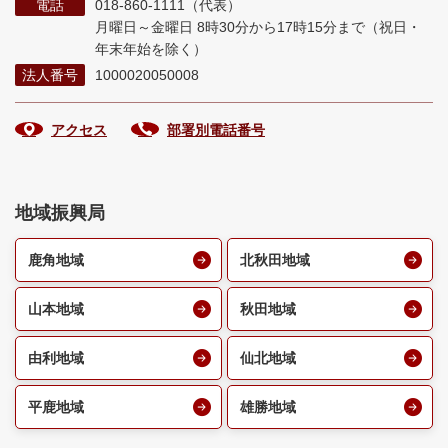
電話
018-860-1111（代表）
月曜日～金曜日 8時30分から17時15分まで
（祝日・
年末年始を除く）
法人番号
1000020050008
アクセス
部署別電話番号
地域振興局
鹿角地域
北秋田地域
山本地域
秋田地域
由利地域
仙北地域
平鹿地域
雄勝地域