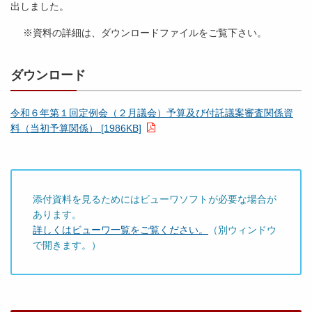
出しました。
※資料の詳細は、ダウンロードファイルをご覧下さい。
ダウンロード
令和６年第１回定例会（２月議会）予算及び付託議案審査関係資
料（当初予算関係） [1986KB]
添付資料を見るためにはビューワソフトが必要な場合が
あります。
詳しくはビューワ一覧をご覧ください。
（別ウィンドウ
で開きます。）