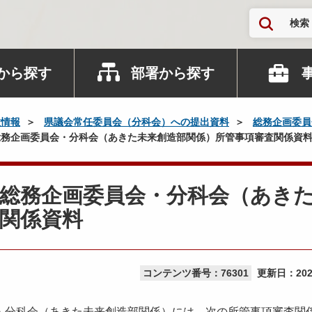
検索
から探す
部署から探す
政情報
県議会常任委員会（分科会）への提出資料
総務企画委員
務企画委員会・分科会（あきた未来創造部関係）所管事項審査関係資
 総務企画委員会・分科会（あき
関係資料
コンテンツ番号：76301
更新日：
20
・分科会（あきた未来創造部関係）には、次の所管事項審査関