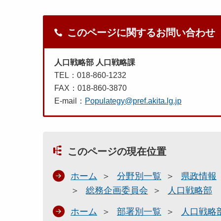
このページに関するお問い合わせ
人口戦略部 人口戦略課
TEL：018-860-1232
FAX：018-860-3870
E-mail：
Populategy@pref.akita.lg.jp
このページの現在位置
ホーム
分野別一覧
県政情報
総務企画委員会
人口戦略部
ホーム
部署別一覧
人口戦略