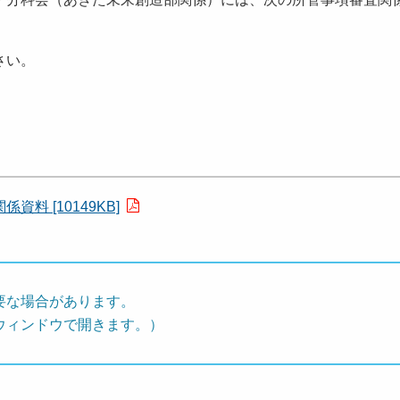
さい。
 [10149KB]
要な場合があります。
ウィンドウで開きます。）