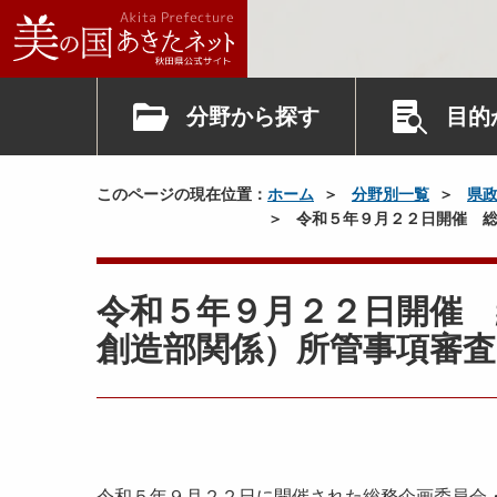
分野から探す
目的
このページの現在位置：
ホーム
分野別一覧
県
令和５年９月２２日開催 総
令和５年９月２２日開催
創造部関係）所管事項審査
令和５年９月２２日に開催された総務企画委員会