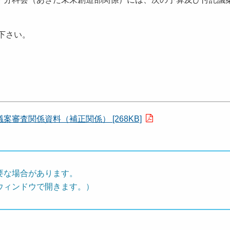
下さい。
審査関係資料（補正関係） [268KB]
要な場合があります。
ウィンドウで開きます。）