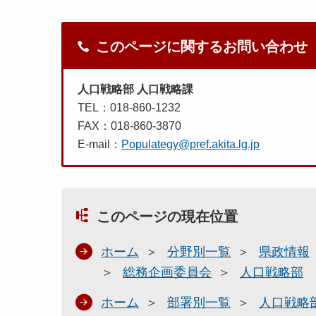
このページに関するお問い合わせ
人口戦略部 人口戦略課
TEL：018-860-1232
FAX：018-860-3870
E-mail：
Populategy@pref.akita.lg.jp
このページの現在位置
ホーム
分野別一覧
県政情報
総務企画委員会
人口戦略部
ホーム
部署別一覧
人口戦略