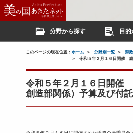
分野から探す
目的
このページの現在位置：
ホーム
分野別一覧
県
令和５年２月１６日開催 総
令和５年２月１６日開催
創造部関係）予算及び付託
令和５年２月１６日に開催された総務企画委員会