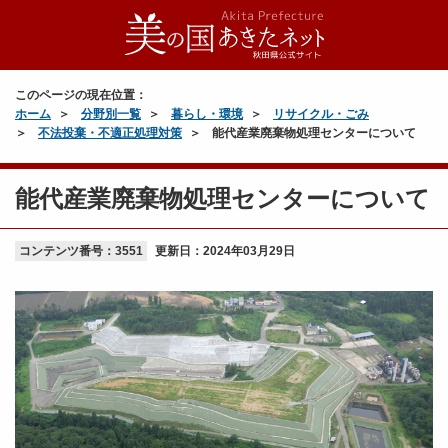
このページの現在位置：
ホーム
分野別一覧
暮らし・環境
リサイクル・ごみ
不法投棄・不適正処理対策
能代産業廃棄物処理センターについて
能代産業廃棄物処理センターについて
コンテンツ番号：3551
更新日：
2024年03月29日