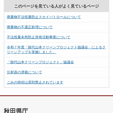
このページを見ている人がよく見ているページ
廃棄物不法投棄防止スカイパトロールについて
廃棄物の不適正処理について
不法投棄未然防止啓発活動事業について
令和７年度「能代山本クリーンプロジェクト協議会」によるク
リーンアップを実施しました。
「能代山本クリーンプロジェクト」協議会
注射器の漂着について
ごみの焼却は原則禁止されています
秋田県庁