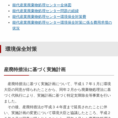
能代産業廃棄物処理センター全体図
能代産業廃棄物処理センター問題の経緯
能代産業廃棄物処理センター環境保全対策費
能代産業廃棄物処理センター環境保全対策に係る費用求償の
状況
環境保全対策
産廃特措法に基づく実施計画
産廃特措法に基づく実施計画について、平成１７年１月に環境
大臣の同意が得られたことから、同年２月から廃棄物処理法に基
づく代執行により、実施計画に基づく特定支障除去等事業を行い
ました。
その後、産廃特措法が平成３４年度まで延長されたことに伴
い、実施計画の変更について環境大臣と協議したところ、平成２