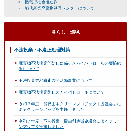
循環型社会推進課
能代産業廃棄物処理センターについて
暮らし・環境
不法投棄・不適正処理対策
廃棄物不法投棄等防止に係るスカイパトロールの実施結
果について
不法投棄未然防止啓発活動事業について
廃棄物不法投棄防止スカイパトロールについて
令和７年度「能代山本クリーンプロジェクト協議会」に
よるクリーンアップを実施しました。
令和７年度 不法投棄一掃由利地域協議会によるクリー
ンアップを実施しました