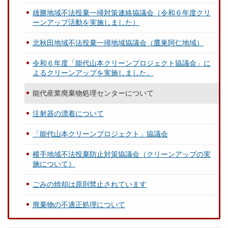
雄勝地域不法投棄一掃対策連絡協議会（令和６年度クリ
ーンアップ活動を実施しました）
北秋田地域不法投棄一掃地域協議会（鷹巣阿仁地域）
令和６年度「能代山本クリーンプロジェクト協議会」に
よるクリーンアップを実施しました。
能代産業廃棄物処理センターについて
注射器の漂着について
「能代山本クリーンプロジェクト」協議会
横手地域不法投棄防止対策協議会（クリーンアップの実
施について）
ごみの焼却は原則禁止されています
廃棄物の不適正処理について