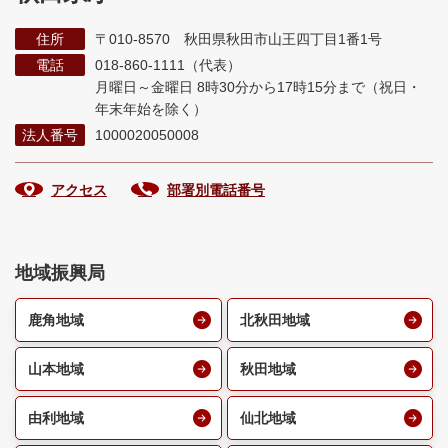
住所
〒010-8570 秋田県秋田市山王四丁目1番1号
電話
018-860-1111（代表）
月曜日～金曜日 8時30分から17時15分まで
（祝日・
年末年始を除く）
法人番号
1000020050008
アクセス
部署別電話番号
地域振興局
鹿角地域
北秋田地域
山本地域
秋田地域
由利地域
仙北地域