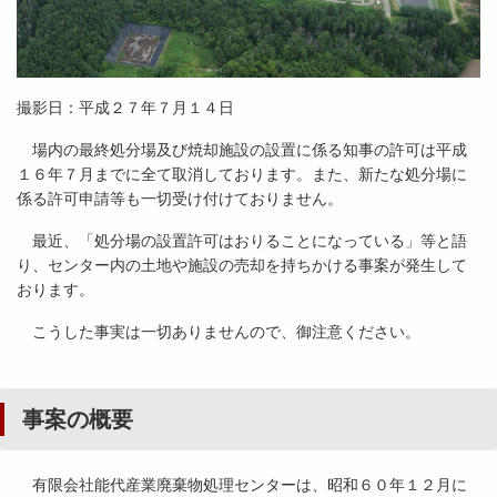
撮影日：平成２７年７月１４日
場内の最終処分場及び焼却施設の設置に係る知事の許可は平成
１６年７月までに全て取消しております。また、新たな処分場に
係る許可申請等も一切受け付けておりません。
最近、「処分場の設置許可はおりることになっている」等と語
り、センター内の土地や施設の売却を持ちかける事案が発生して
おります。
こうした事実は一切ありませんので、御注意ください。
事案の概要
有限会社能代産業廃棄物処理センターは、昭和６０年１２月に