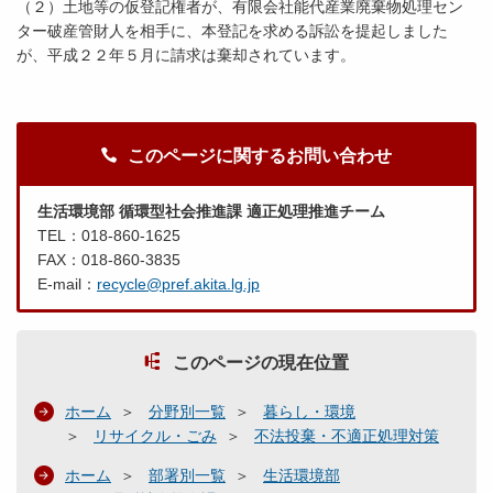
（２）土地等の仮登記権者が、有限会社能代産業廃棄物処理セン
ター破産管財人を相手に、本登記を求める訴訟を提起しました
が、平成２２年５月に請求は棄却されています。
このページに関するお問い合わせ
生活環境部 循環型社会推進課 適正処理推進チーム
TEL：018-860-1625
FAX：018-860-3835
E-mail：
recycle@pref.akita.lg.jp
このページの現在位置
ホーム
分野別一覧
暮らし・環境
リサイクル・ごみ
不法投棄・不適正処理対策
ホーム
部署別一覧
生活環境部