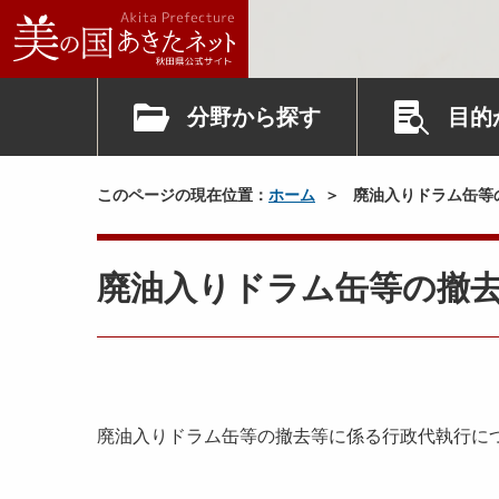
分野から探す
目的
このページの現在位置：
ホーム
廃油入りドラム缶等
廃油入りドラム缶等の撤
廃油入りドラム缶等の撤去等に係る行政代執行に