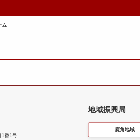
ーム
地域振興局
鹿角地域
目1番1号