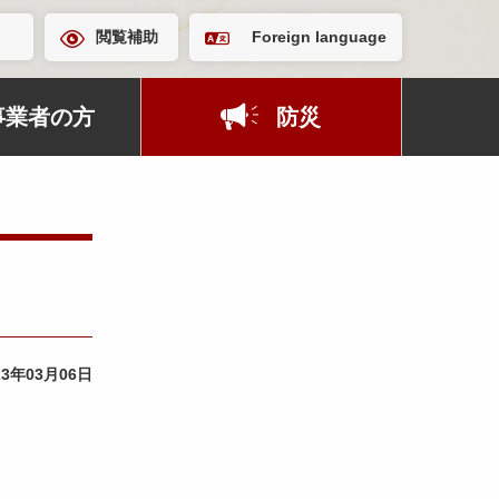
閲覧補助
Foreign language
事業者の方
防災
23年03月06日