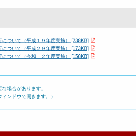
ついて（平成１９年度実施） [238KB]
ついて（平成２９年度実施） [173KB]
ついて（令和 ２年度実施） [158KB]
要な場合があります。
ウィンドウで開きます。）