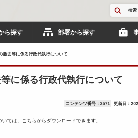
検索
から探す
部署から探す
の撤去等に係る行政代執行について
去等に係る行政代執行について
コンテンツ番号：3571
更新日：
20
ついては、こちらからダウンロードできます。