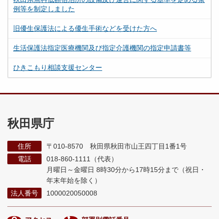
例等を制定しました
旧優生保護法による優生手術などを受けた方へ
生活保護法指定医療機関及び指定介護機関の指定申請書等
ひきこもり相談支援センター
秋田県庁
住所
〒010-8570 秋田県秋田市山王四丁目1番1号
電話
018-860-1111（代表）
月曜日～金曜日 8時30分から17時15分まで
（祝日・
年末年始を除く）
法人番号
1000020050008