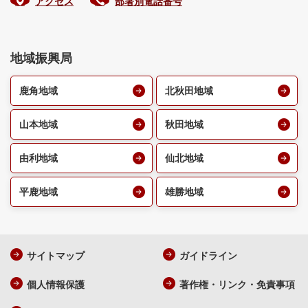
アクセス
部署別電話番号
地域振興局
鹿角地域
北秋田地域
山本地域
秋田地域
由利地域
仙北地域
平鹿地域
雄勝地域
サイトマップ
ガイドライン
個人情報保護
著作権・リンク・免責事項