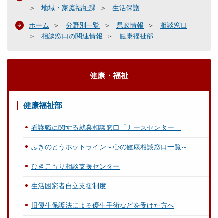
地域・家庭福祉課
生活保護
ホーム
分野別一覧
県政情報
相談窓口
相談窓口の関連情報
健康福祉部
健康・福祉
健康福祉部
看護職に関する就業相談窓口「ナースセンター」
ふきのとうホットライン～心の健康相談窓口一覧～
ひきこもり相談支援センター
生活困窮者自立支援制度
旧優生保護法による優生手術などを受けた方へ