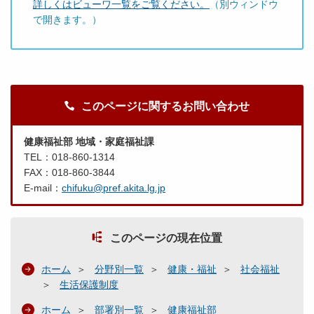
詳しくはビューワ一覧をご覧ください。
（別ウィンドウ
で開きます。）
このページに関するお問い合わせ
健康福祉部 地域・家庭福祉課
TEL：018-860-1314
FAX：018-860-3844
E-mail：
chifuku@pref.akita.lg.jp
このページの現在位置
ホーム
分野別一覧
健康・福祉
社会福祉
生活保護制度
ホーム
部署別一覧
健康福祉部