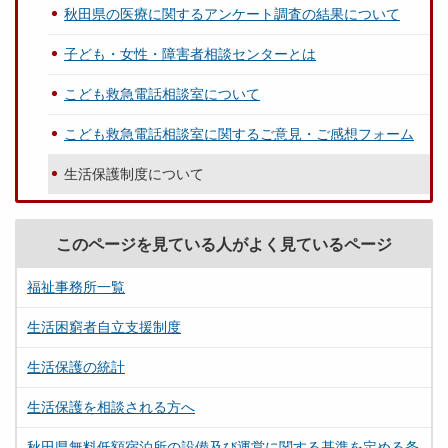
秋田県の医療に関するアンケート調査の結果について
子ども・女性・障害者相談センターとは
こども救急電話相談室について
こども救急電話相談室に関するご意見・ご感想フォーム
生活保護制度について
このページを見ている人がよく見ているページ
福祉事務所一覧
生活困窮者自立支援制度
生活保護の統計
生活保護を相談される方へ
秋田県無料低額宿泊所の設備及び運営に関する基準を定める条