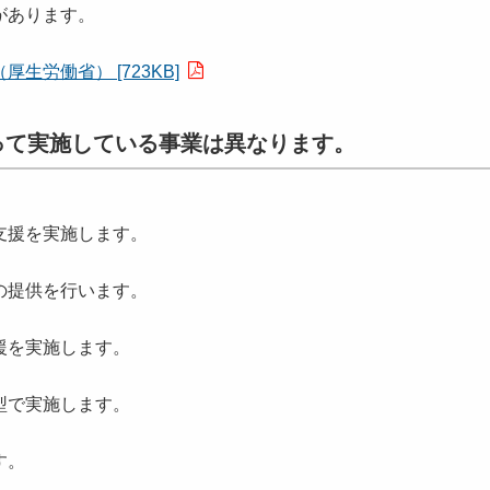
があります。
労働省） [723KB]
って実施している事業は異なります。
支援を実施します。
の提供を行います。
援を実施します。
型で実施します。
す。