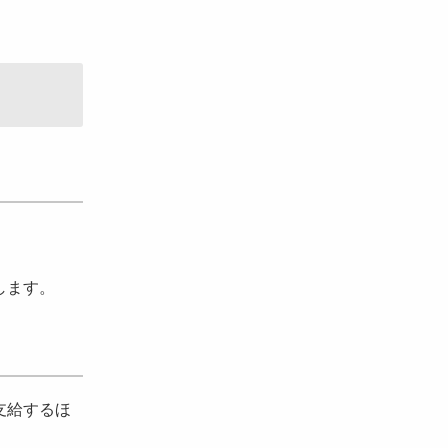
します。
支給するほ