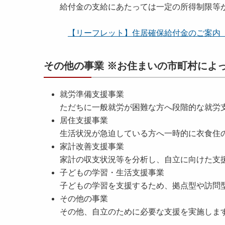
給付金の支給にあたっては一定の所得制限等
【リーフレット】住居確保給付金のご案内（厚生
その他の事業 ※お住まいの市町村によ
就労準備支援事業
ただちに一般就労が困難な方へ段階的な就労
居住支援事業
生活状況が急迫している方へ一時的に衣食住
家計改善支援事業
家計の収支状況等を分析し、自立に向けた支
子どもの学習・生活支援事業
子どもの学習を支援するため、拠点型や訪問
その他の事業
その他、自立のために必要な支援を実施しま