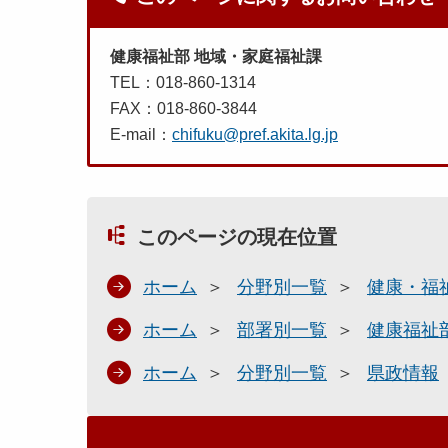
健康福祉部 地域・家庭福祉課
TEL：018-860-1314
FAX：018-860-3844
E-mail：
chifuku@pref.akita.lg.jp
このページの現在位置
ホーム
分野別一覧
健康・福
ホーム
部署別一覧
健康福祉
ホーム
分野別一覧
県政情報