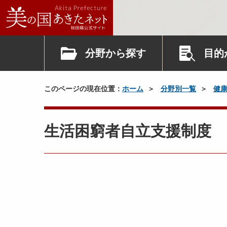
分野から探す
目的
このページの現在位置：
ホーム
分野別一覧
健
生活困窮者自立支援制度