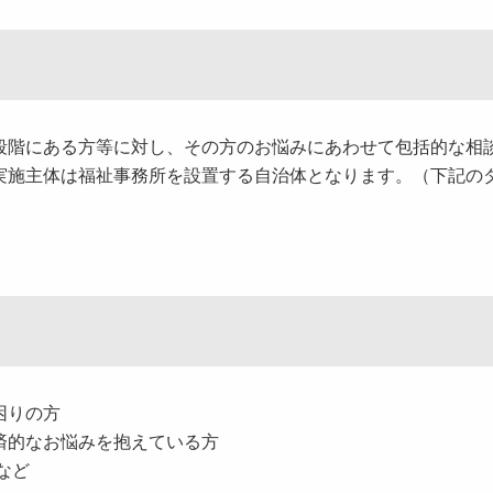
階にある方等に対し、その方のお悩みにあわせて包括的な相
実施主体は福祉事務所を設置する自治体となります。（下記の
困りの方
済的なお悩みを抱えている方
など