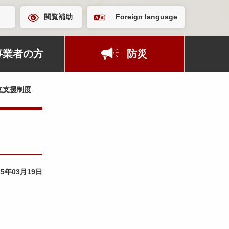
閲覧補助
Foreign language
事業者の方
防災
立支援制度
25年03月19日