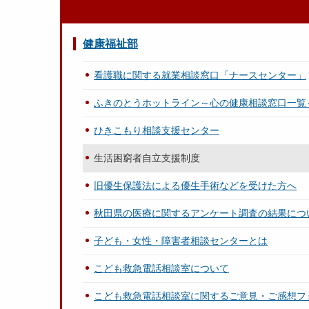
健康福祉部
看護職に関する就業相談窓口「ナースセンター」
ふきのとうホットライン～心の健康相談窓口一覧
ひきこもり相談支援センター
生活困窮者自立支援制度
旧優生保護法による優生手術などを受けた方へ
秋田県の医療に関するアンケート調査の結果につ
子ども・女性・障害者相談センターとは
こども救急電話相談室について
こども救急電話相談室に関するご意見・ご感想フ