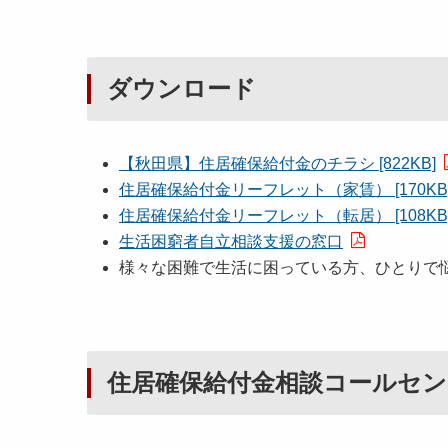
ダウンロード
【秋田県】住居確保給付金のチラシ [822KB]
住居確保給付金リーフレット（家賃） [170KB
住居確保給付金リーフレット（転居） [108KB
生活困窮者自立相談支援の窓口
様々な困難で生活に困っている方、ひとりで
住居確保給付金相談コールセン