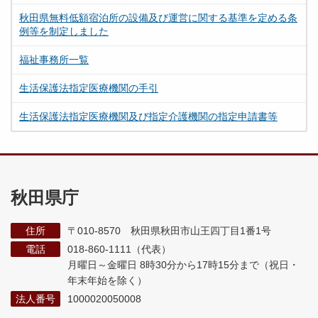
秋田県無料低額宿泊所の設備及び運営に関する基準を定める条
例等を制定しました
福祉事務所一覧
生活保護法指定医療機関の手引
生活保護法指定医療機関及び指定介護機関の指定申請書等
秋田県庁
住所
〒010-8570 秋田県秋田市山王四丁目1番1号
電話
018-860-1111（代表）
月曜日～金曜日 8時30分から17時15分まで
（祝日・
年末年始を除く）
法人番号
1000020050008