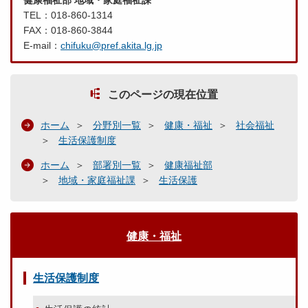
健康福祉部 地域・家庭福祉課
TEL：018-860-1314
FAX：018-860-3844
E-mail：
chifuku@pref.akita.lg.jp
このページの現在位置
ホーム
分野別一覧
健康・福祉
社会福祉
生活保護制度
ホーム
部署別一覧
健康福祉部
地域・家庭福祉課
生活保護
健康・福祉
生活保護制度