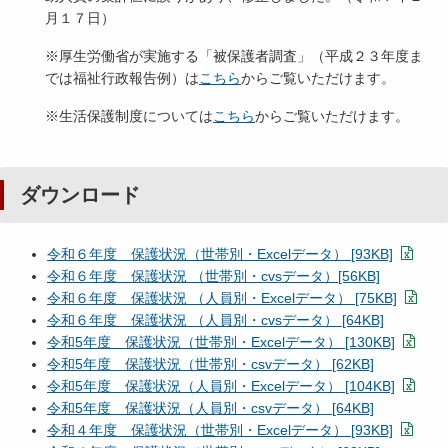
月１７日）
※厚生労働省が実施する「被保護者調査」（平成２３年度ま
では福祉行政報告例）は
こちら
からご覧いただけます。
※生活保護制度については
こちら
からご覧いただけます。
ダウンロード
令和６年度 保護状況（世帯別・Excelデータ） [93KB]
令和６年度 保護状況 （世帯別・cvsデータ）[56KB]
令和６年度 保護状況 （人員別・Excelデータ） [75KB]
令和６年度 保護状況 （人員別・cvsデータ） [64KB]
令和5年度 保護状況（世帯別・Excelデータ） [130KB]
令和5年度 保護状況（世帯別・csvデータ） [62KB]
令和5年度 保護状況（人員別・Excelデータ） [104KB]
令和5年度 保護状況（人員別・csvデータ） [64KB]
令和４年度 保護状況（世帯別・Excelデータ） [93KB]