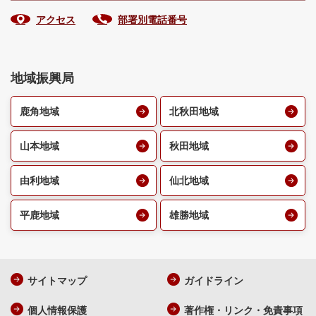
アクセス
部署別電話番号
地域振興局
鹿角地域
北秋田地域
山本地域
秋田地域
由利地域
仙北地域
平鹿地域
雄勝地域
サイトマップ
ガイドライン
個人情報保護
著作権・リンク・免責事項