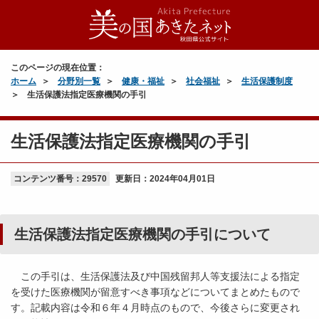
このページの現在位置：
ホーム
分野別一覧
健康・福祉
社会福祉
生活保護制度
生活保護法指定医療機関の手引
生活保護法指定医療機関の手引
コンテンツ番号：29570
更新日：
2024年04月01日
生活保護法指定医療機関の手引について
この手引は、生活保護法及び中国残留邦人等支援法による指定
を受けた医療機関が留意すべき事項などについてまとめたもので
す。記載内容は令和６年４月時点のもので、今後さらに変更され