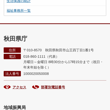
生活保護の統計
福祉事務所一覧
秋田県庁
住所
〒010-8570 秋田県秋田市山王四丁目1番1号
電話
018-860-1111（代表）
月曜日～金曜日 8時30分から17時15分まで
（祝日・
年末年始を除く）
法人番号
1000020050008
アクセス
部署別電話番号
地域振興局