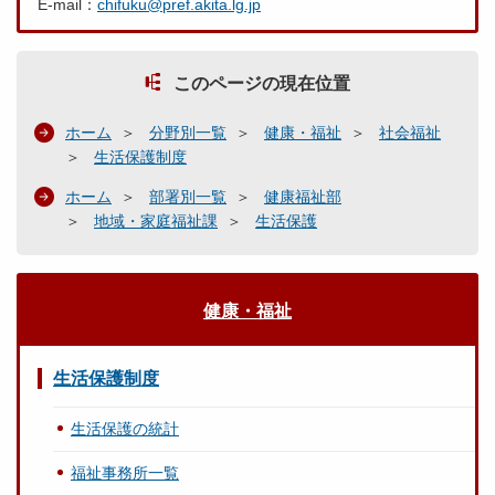
E-mail：
chifuku@pref.akita.lg.jp
このページの現在位置
ホーム
分野別一覧
健康・福祉
社会福祉
生活保護制度
ホーム
部署別一覧
健康福祉部
地域・家庭福祉課
生活保護
健康・福祉
生活保護制度
生活保護の統計
福祉事務所一覧