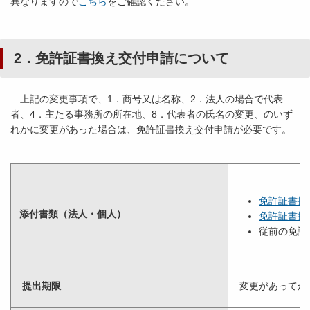
異なりますので
こちら
をご確認ください。
2．免許証書換え交付申請について
上記の変更事項で、1．商号又は名称、2．法人の場合で代表
者、4．主たる事務所の所在地、8．代表者の氏名の変更、のいず
れかに変更があった場合は、免許証書換え交付申請が必要です。
免許証書換
添付書類（法人・個人）
免許証書換
従前の免許
提出期限
変更があってか