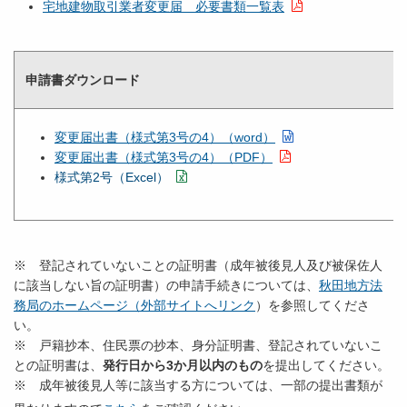
宅地建物取引業者変更届 必要書類一覧表
申請書ダウンロード
変更届出書（様式第3号の4）（word）
変更届出書（様式第3号の4）（PDF）
様式第2号（Excel）
※ 登記されていないことの証明書（成年被後見人及び被保佐人
に該当しない旨の証明書）の申請手続きについては、
秋田地方法
務局のホームページ（外部サイトへリンク
）を参照してくださ
い。
※ 戸籍抄本、住民票の抄本、身分証明書、登記されていないこ
との証明書は、
発行日から3か月以内のもの
を提出してください。
※ 成年被後見人等に該当する方については、一部の提出書類が