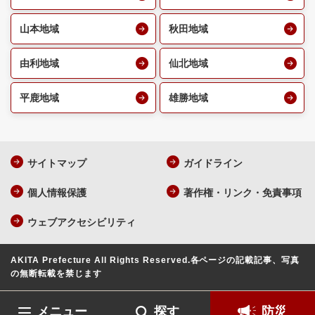
山本地域
秋田地域
由利地域
仙北地域
平鹿地域
雄勝地域
サイトマップ
ガイドライン
個人情報保護
著作権・リンク・免責事項
ウェブアクセシビリティ
AKITA Prefecture All Rights Reserved.
各ページの記載記事、写真
の無断転載を禁じます
メニュー
探す
防災