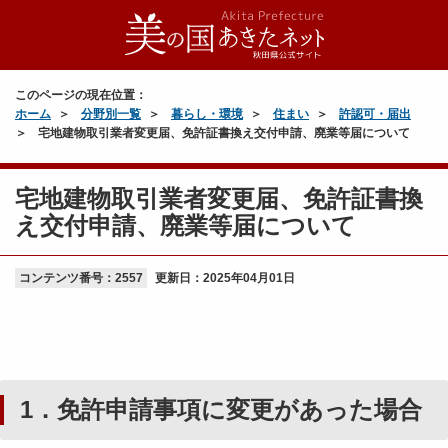
このページの現在位置：
ホーム
分野別一覧
暮らし・環境
住まい
許認可・届出
宅地建物取引業者変更届、免許証書換え交付申請、廃業等届について
宅地建物取引業者変更届、免許証書換
え交付申請、廃業等届について
コンテンツ番号：2557
更新日：
2025年04月01日
1．免許申請事項に変更があった場合