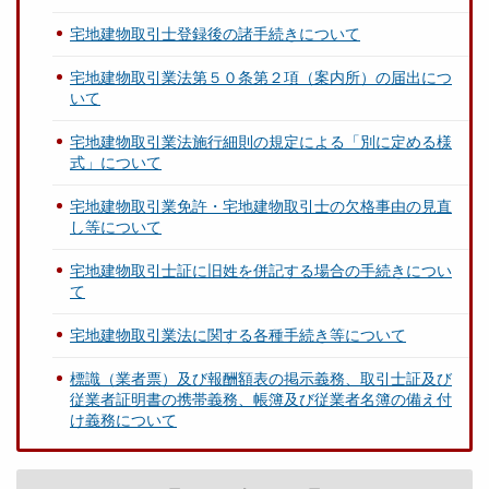
宅地建物取引士登録後の諸手続きについて
宅地建物取引業法第５０条第２項（案内所）の届出につ
いて
宅地建物取引業法施行細則の規定による「別に定める様
式」について
宅地建物取引業免許・宅地建物取引士の欠格事由の見直
し等について
宅地建物取引士証に旧姓を併記する場合の手続きについ
て
宅地建物取引業法に関する各種手続き等について
標識（業者票）及び報酬額表の掲示義務、取引士証及び
従業者証明書の携帯義務、帳簿及び従業者名簿の備え付
け義務について