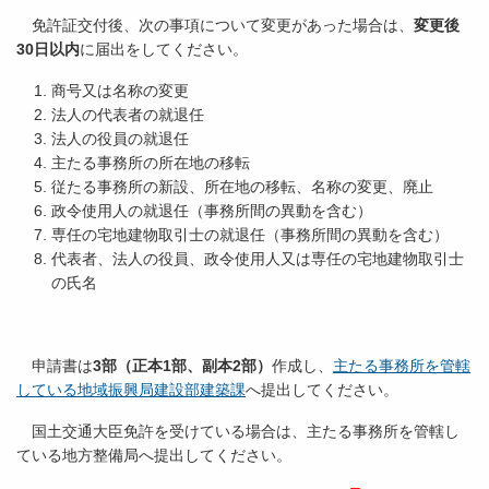
免許証交付後、次の事項について変更があった場合は、
変更後
30日以内
に届出をしてください。
商号又は名称の変更
法人の代表者の就退任
法人の役員の就退任
主たる事務所の所在地の移転
従たる事務所の新設、所在地の移転、名称の変更、廃止
政令使用人の就退任（事務所間の異動を含む）
専任の宅地建物取引士の就退任（事務所間の異動を含む）
代表者、法人の役員、政令使用人又は専任の宅地建物取引士
の氏名
申請書は
3部（正本1部、副本2部）
作成し、
主たる事務所を管轄
している地域振興局建設部建築課
へ提出してください。
国土交通大臣免許を受けている場合は、主たる事務所を管轄し
ている地方整備局へ提出してください。