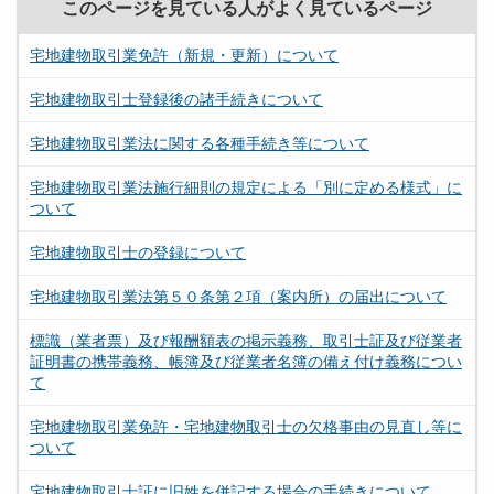
このページを見ている人がよく見ているページ
宅地建物取引業免許（新規・更新）について
宅地建物取引士登録後の諸手続きについて
宅地建物取引業法に関する各種手続き等について
宅地建物取引業法施行細則の規定による「別に定める様式」に
ついて
宅地建物取引士の登録について
宅地建物取引業法第５０条第２項（案内所）の届出について
標識（業者票）及び報酬額表の掲示義務、取引士証及び従業者
証明書の携帯義務、帳簿及び従業者名簿の備え付け義務につい
て
宅地建物取引業免許・宅地建物取引士の欠格事由の見直し等に
ついて
宅地建物取引士証に旧姓を併記する場合の手続きについて