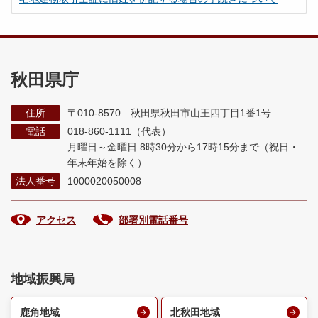
秋田県庁
住所
〒010-8570 秋田県秋田市山王四丁目1番1号
電話
018-860-1111（代表）
月曜日～金曜日 8時30分から17時15分まで
（祝日・
年末年始を除く）
法人番号
1000020050008
アクセス
部署別電話番号
地域振興局
鹿角地域
北秋田地域