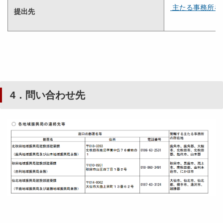
主たる事務所を
提出先
4
．問い合わせ先