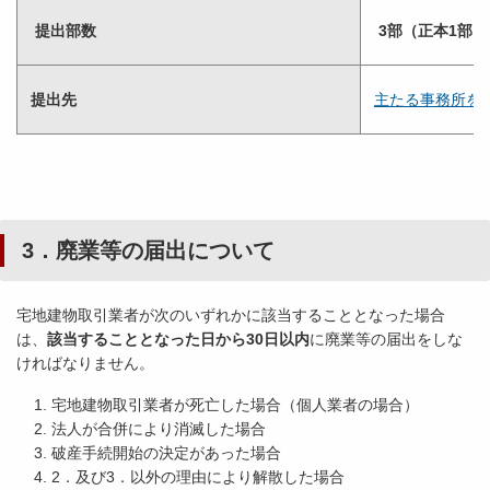
提出部数
3部（正本1部、
提出先
主たる事務所を
3．廃業等の届出について
宅地建物取引業者が次のいずれかに該当することとなった場合
は、
該当することとなった日から30日以内
に廃業等の届出をしな
ければなりません。
宅地建物取引業者が死亡した場合（個人業者の場合）
法人が合併により消滅した場合
破産手続開始の決定があった場合
2．及び3．以外の理由により解散した場合